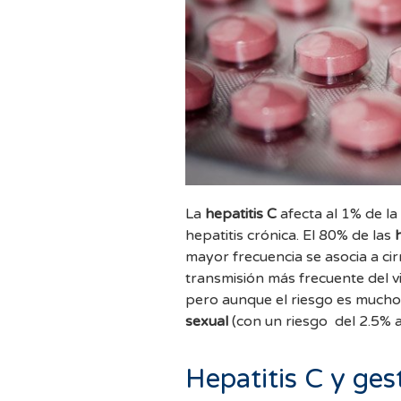
La
hepatitis C
afecta al 1% de la
hepatitis crónica. El 80% de las
mayor frecuencia se asocia a cirrosis
transmisión más frecuente del v
pero aunque el riesgo es muc
sexual
(con un riesgo del 2.5% 
Hepatitis C y ges