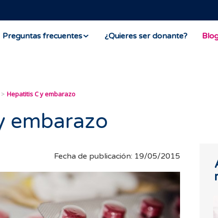
Preguntas frecuentes
¿Quieres ser donante?
Blo
Hepatitis C y embarazo
 y embarazo
Fecha de publicación: 19/05/2015