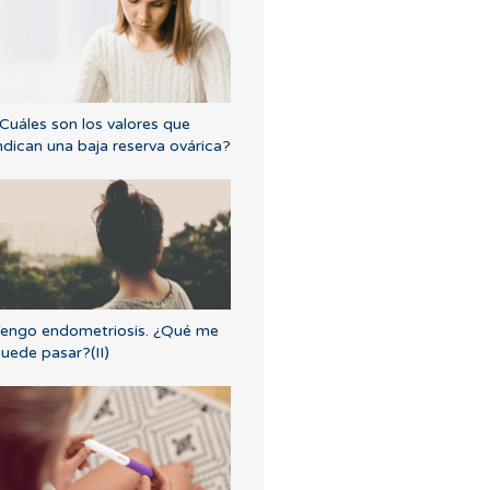
Cuáles son los valores que
ndican una baja reserva ovárica?
engo endometriosis. ¿Qué me
uede pasar?(II)