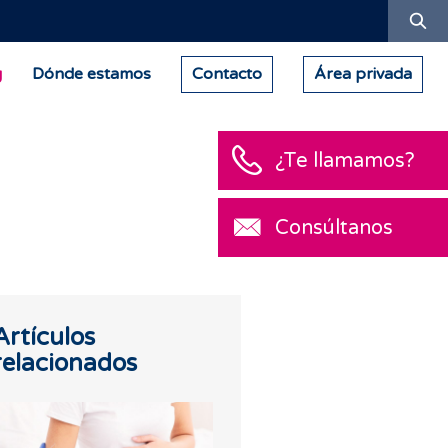
Bu
g
Dónde estamos
Contacto
Área privada
¿Te llamamos?
Consúltanos
Artículos
relacionados