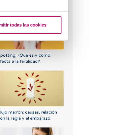
cómo afecta a la fertilidad?
mitir todas las cookies
potting: ¿Qué es y cómo
fecta a la fertilidad?
lujo marrón: causas, relación
on la regla y el embarazo