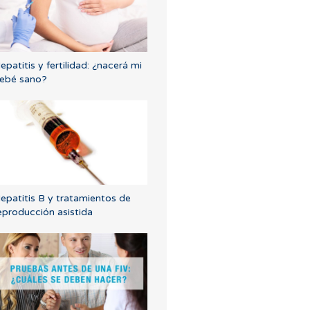
epatitis y fertilidad: ¿nacerá mi
ebé sano?
epatitis B y tratamientos de
eproducción asistida