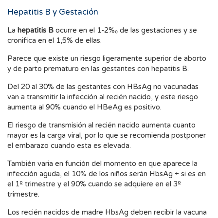
Hepatitis B y Gestación
La
hepatitis B
ocurre en el 1-2%₀ de las gestaciones y se
cronifica en el 1,5% de ellas.
Parece que existe un riesgo ligeramente superior de aborto
y de parto prematuro en las gestantes con hepatitis B.
Del 20 al 30% de las gestantes con HBsAg no vacunadas
van a transmitir la infección al recién nacido, y este riesgo
aumenta al 90% cuando el HBeAg es positivo.
El riesgo de transmisión al recién nacido aumenta cuanto
mayor es la carga viral, por lo que se recomienda postponer
el embarazo cuando esta es elevada.
También varia en función del momento en que aparece la
infección aguda, el 10% de los niños serán HbsAg + si es en
el 1º trimestre y el 90% cuando se adquiere en el 3º
trimestre.
Los recién nacidos de madre HbsAg deben recibir la vacuna