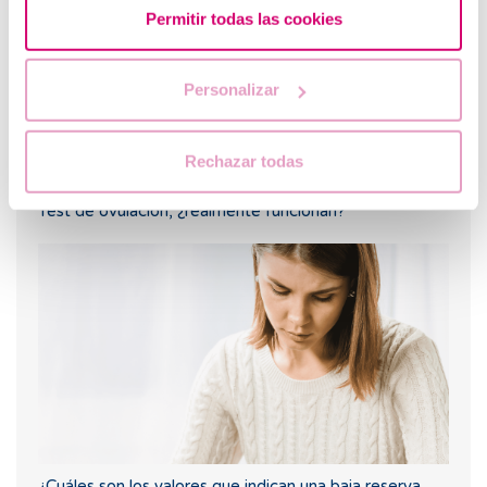
Permitir todas las cookies
Personalizar
Rechazar todas
Test de ovulación, ¿realmente funcionan?
¿Cuáles son los valores que indican una baja reserva