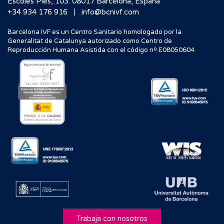
Escoles Pies, 103. 08017 Barcelona, España
|
+34 934 176 916
info@bcnivf.com
Barcelona IVF es un Centro Sanitario homologado por la
Generalitat de Catalunya autorizado como Centro de
Reproducción Humana Asistida con el código nº E08050604
Trabaja con nosotros