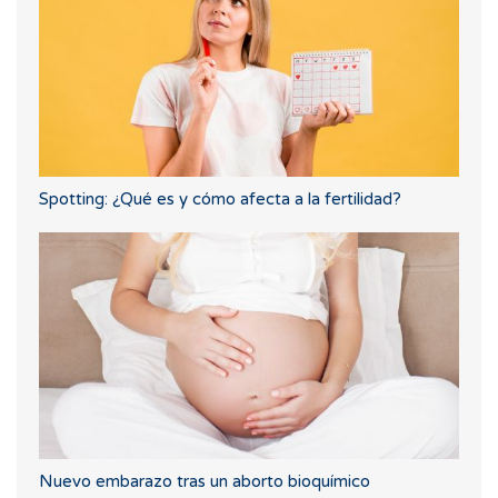
Spotting: ¿Qué es y cómo afecta a la fertilidad?
Nuevo embarazo tras un aborto bioquímico