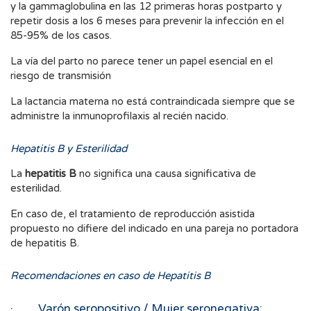
y la gammaglobulina en las 12 primeras horas postparto y
repetir dosis a los 6 meses para prevenir la infección en el
85-95% de los casos.
La vía del parto no parece tener un papel esencial en el
riesgo de transmisión
La lactancia materna no está contraindicada siempre que se
administre la inmunoprofilaxis al recién nacido.
Hepatitis B y Esterilidad
La
hepatitis B
no significa una causa significativa de
esterilidad.
En caso de, el tratamiento de reproducción asistida
propuesto no difiere del indicado en una pareja no portadora
de hepatitis B.
Recomendaciones en caso de Hepatitis B
· Varón seropositivo / Mujer seronegativa: