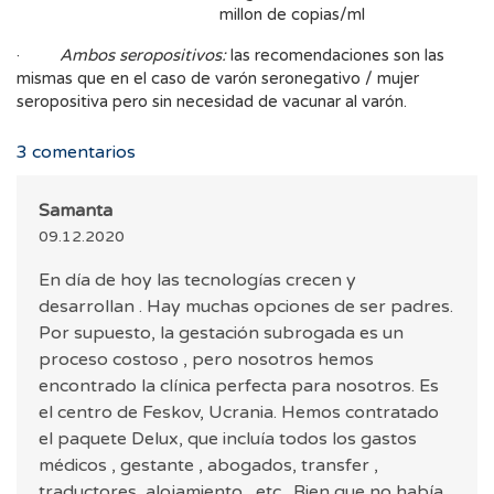
millon de copias/ml
·
Ambos seropositivos:
las recomendaciones son las
mismas que en el caso de varón seronegativo / mujer
seropositiva pero sin necesidad de vacunar al varón.
3
comentarios
Samanta
09.12.2020
En día de hoy las tecnologías crecen y
desarrollan . Hay muchas opciones de ser padres.
Por supuesto, la gestación subrogada es un
proceso costoso , pero nosotros hemos
encontrado la clínica perfecta para nosotros. Es
el centro de Feskov, Ucrania. Hemos contratado
el paquete Delux, que incluía todos los gastos
médicos , gestante , abogados, transfer ,
traductores, alojamiento , etc . Bien que no había