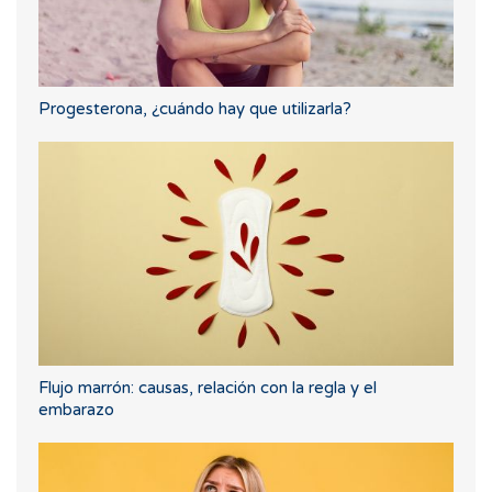
Progesterona, ¿cuándo hay que utilizarla?
Flujo marrón: causas, relación con la regla y el
embarazo