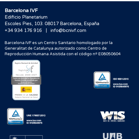
Barcelona IVF
Edificio Planetarium
Escoles Pies, 103. 08017 Barcelona, España
|
+34 934 176 916
info@bcnivf.com
Barcelona IVF es un Centro Sanitario homologado por la
Generalitat de Catalunya autorizado como Centro de
Reproducción Humana Asistida con el código nº E08050604