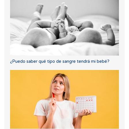
¿Puedo saber qué tipo de sangre tendrá mi bebé?