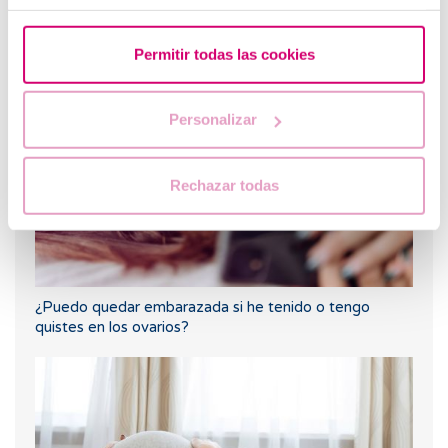
Flujo marrón: causas, relación con la regla y el
embarazo
Permitir todas las cookies
Personalizar
Rechazar todas
¿Puedo quedar embarazada si he tenido o tengo
quistes en los ovarios?