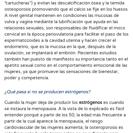
“cartucheras”) y evitan las descalcificación ósea y la temida
osteoporosis promoviendo que el calcio se fije en los huesos.
A nivel genital mantienen en condiciones las mucosas de
vulva y vagina mediante la lubrificación que ayuda en las
relaciones sexuales, son responsables de fluidificar el moco
cervical en la época periovulatoria para facilitar el paso de los
espermatozoides a la cavidad uterina y hacen crecer el
endometrio, que es la mucosa en la que, después de la
ovulación, se implantará el embrión. Recientes estudios
también han puesto de manifiesto su importancia tanto en el
apetito sexual como en el comportamiento emocional de las
mujeres, ya que promueve las sensaciones de bienestar,
poder y competencia.
¿Qué pasa si no se producen estrógenos?
Cuando la mujer deja de producir los
estrógenos
es cuando
se instaura la menopausia. A la vista de lo explicado es fácil
entender porqué a partir de los 50, la edad más frecuente a
partir de la cual aparece la menopausia, el riesgo
cardiovascular de las mujeres aumenta, la osteroporosis es