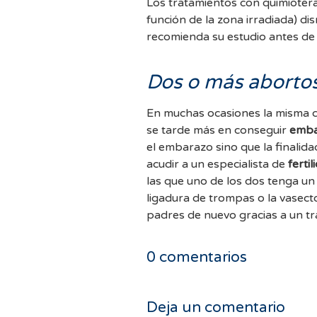
Los tratamientos con quimiotera
función de la zona irradiada) di
recomienda su estudio antes de 
Dos o más aborto
En muchas ocasiones la misma c
se tarde más en conseguir
emba
el embarazo sino que la finalidad es que 
acudir a un especialista de
fertil
las que uno de los dos tenga un
ligadura de trompas o la vasect
padres de nuevo gracias a un tr
0
comentarios
Deja un comentario