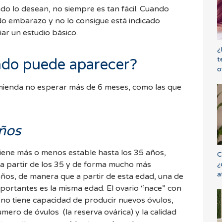
do lo desean, no siempre es tan fácil. Cuando
do embarazo y no lo consigue está indicado
ciar un estudio básico.
¿
t
ándo puede aparecer?
o
omienda no esperar más de 6 meses, como las que
ños
iene más o menos estable hasta los 35 años,
C
 a partir de los 35 y de forma mucho más
¿
a
años, de manera que a partir de esta edad, una de
es la misma edad. El ovario “nace” con
, no tiene capacidad de producir nuevos óvulos,
mero de óvulos (la reserva ovárica) y la calidad