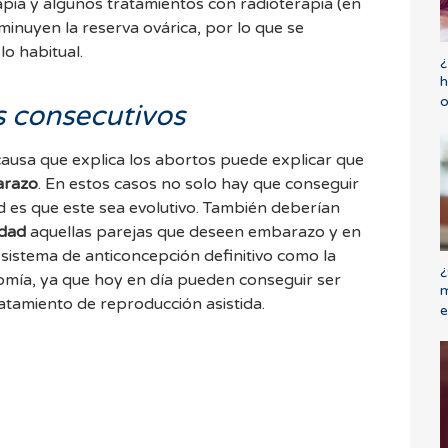
pia y algunos tratamientos con radioterapia (en
sminuyen la reserva ovárica, por lo que se
lo habitual.
¿
h
o
s consecutivos
ausa que explica los abortos puede explicar que
razo
. En estos casos no solo hay que conseguir
este sea evolutivo. También deberían
idad
aquellas parejas que deseen embarazo y en
 sistema de anticoncepción definitivo como la
¿
omía, ya que hoy en día pueden conseguir ser
m
atamiento de reproducción asistida.
e