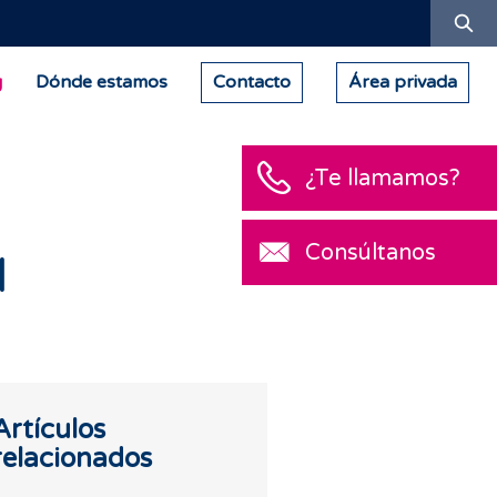
Bu
g
Dónde estamos
Contacto
Área privada
¿Te llamamos?
Consúltanos
l
Artículos
relacionados