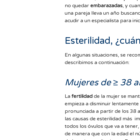
no quedar
embarazadas
, y cuan
una pareja lleva un año buscan
acudir a un especialista para ini
Esterilidad, ¿cu
En algunas situaciones, se rec
describimos a continuación:
Mujeres de ≥ 38 a
La
fertilidad
de la mujer se mant
empieza a disminuir lentamente
pronunciada a partir de los 38 
las causas de esterilidad más importantes 
todos los óvulos que va a tener
de manera que con la edad el nú