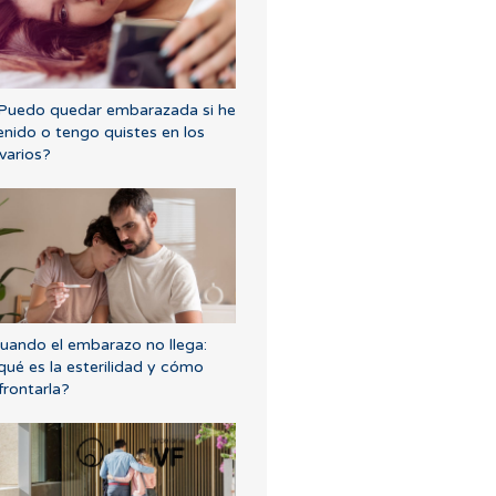
Puedo quedar embarazada si he
enido o tengo quistes en los
varios?
uando el embarazo no llega:
qué es la esterilidad y cómo
frontarla?