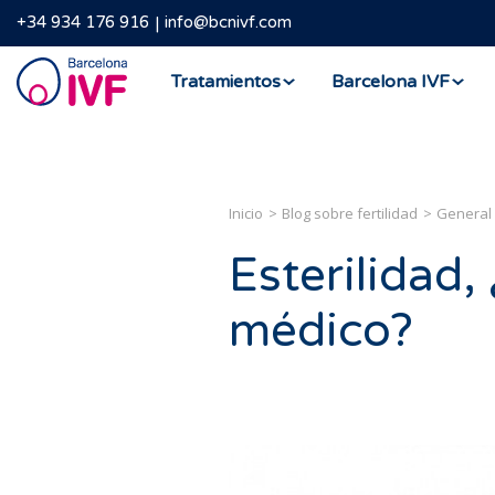
+34 934 176 916
info@bcnivf.com
Barcelona
Tratamientos
Barcelona IVF
IVF
Inicio
Blog sobre fertilidad
General
Esterilidad,
médico?