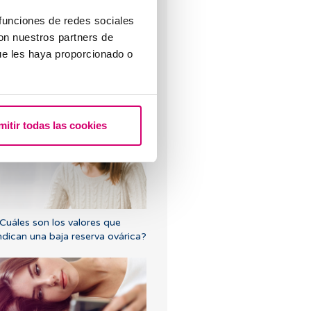
 funciones de redes sociales
con nuestros partners de
ue les haya proporcionado o
Cuáles son los síntomas de
mplantación embrionaria?
mitir todas las cookies
Cuáles son los valores que
ndican una baja reserva ovárica?