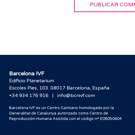
Barcelona IVF
Edificio Planetarium
Escoles Pies, 103. 08017 Barcelona, España
|
+34 934 176 916
info@bcnivf.com
Barcelona IVF es un Centro Sanitario homologado por la
Generalitat de Catalunya autorizado como Centro de
Reproducción Humana Asistida con el código nº E08050604