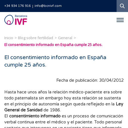
B
+34 934 176 916
info@bcnivf.com
Barcelona
IVF
Inicio
Blog sobre fertilidad
General
El consentimiento informado en España cumple 25 años.
El consentimiento informado en España
cumple 25 años.
Fecha de publicación: 30/04/2012
Hasta hace unos años la relación médico-paciente era sobre
todo paternalista sin embargo hoy esta relación se sustenta
en el principio de autonomía según queda reflejado en la
Ley
General de Sanidad
de 1986.
El
consentimiento informado
es un proceso de comunicación
verbal continua entre el médico y el paciente. Todo personal