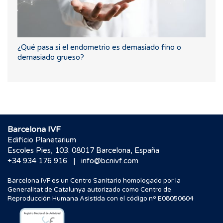
¿Qué pasa si el endometrio es demasiado fino o
demasiado grueso?
Barcelona IVF
Edificio Planetarium
Escoles Pies, 103. 08017 Barcelona, España
|
+34 934 176 916
info@bcnivf.com
Barcelona IVF es un Centro Sanitario homologado por la
Generalitat de Catalunya autorizado como Centro de
Reproducción Humana Asistida con el código nº E08050604