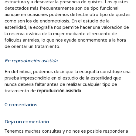
estructura y a descartar la presencia de quistes. Los quistes
detectados más frecuentemente son de tipo funcional
aunque en ocasiones podemos detectar otro tipo de quistes
como son los de endometriosis. En el estudio de la
esterilidad, la ecografía nos permite hacer una valoración de
la reserva ovárica de la mujer mediante el recuento de
folículos antrales, lo que nos ayuda enormemente a la hora
de orientar un tratamiento.
En reproducción asistida
En definitiva, podemos decir que la ecografía constituye una
prueba imprescindible en el estudio de la esterilidad que
nunca debería faltar antes de realizar cualquier tipo de
tratamiento de
reproducción asistida
.
0
comentarios
Deja un comentario
Tenemos muchas consultas y no nos es posible responder a