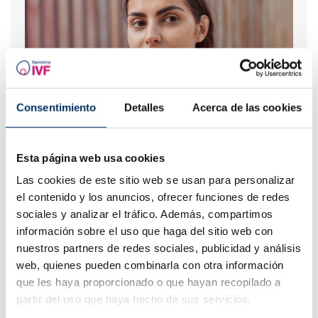
Consentimiento
Detalles
Acerca de las cookies
¿Cuáles son los síntomas de implantación embrionaria?
Esta página web usa cookies
Las cookies de este sitio web se usan para personalizar
el contenido y los anuncios, ofrecer funciones de redes
sociales y analizar el tráfico. Además, compartimos
información sobre el uso que haga del sitio web con
nuestros partners de redes sociales, publicidad y análisis
web, quienes pueden combinarla con otra información
que les haya proporcionado o que hayan recopilado a
partir del uso que haya hecho de sus servicios.
¿Qué hacer si hay retraso menstrual con un test de