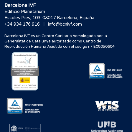
Barcelona IVF
Edificio Planetarium
Escoles Pies, 103. 08017 Barcelona, España
|
+34 934 176 916
info@bcnivf.com
Barcelona IVF es un Centro Sanitario homologado por la
Generalitat de Catalunya autorizado como Centro de
Reproducción Humana Asistida con el código nº E08050604