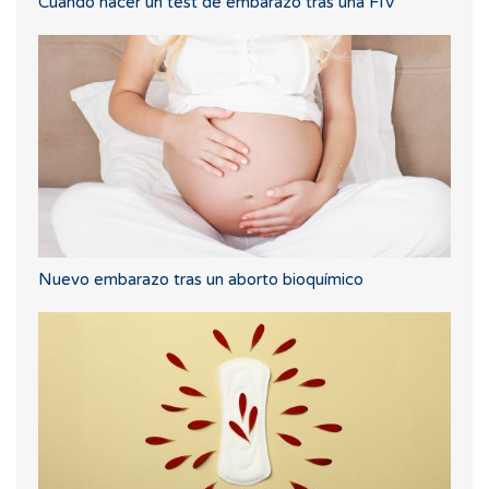
Cuando hacer un test de embarazo tras una FIV
Nuevo embarazo tras un aborto bioquímico