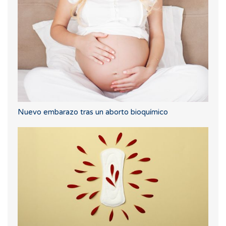
Nuevo embarazo tras un aborto bioquímico