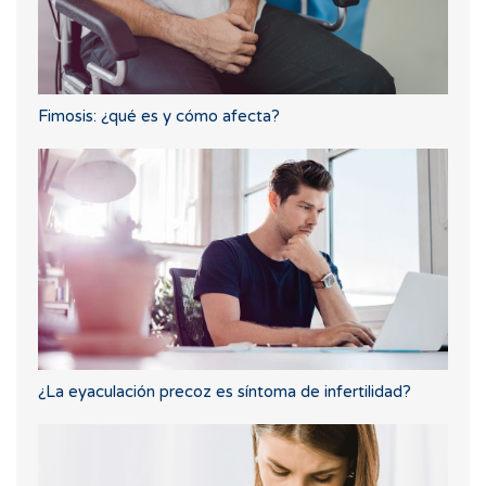
Fimosis: ¿qué es y cómo afecta?
¿La eyaculación precoz es síntoma de infertilidad?