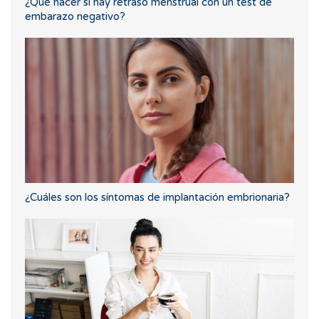
¿Qué hacer si hay retraso menstrual con un test de
embarazo negativo?
¿Cuáles son los síntomas de implantación embrionaria?