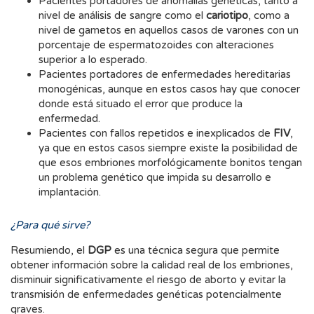
Pacientes portadores de anomalías genéticas, tanto a
nivel de análisis de sangre como el
cariotipo
, como a
nivel de gametos en aquellos casos de varones con un
porcentaje de espermatozoides con alteraciones
superior a lo esperado.
Pacientes portadores de enfermedades hereditarias
monogénicas, aunque en estos casos hay que conocer
donde está situado el error que produce la
enfermedad.
Pacientes con fallos repetidos e inexplicados de
FIV
,
ya que en estos casos siempre existe la posibilidad de
que esos embriones morfológicamente bonitos tengan
un problema genético que impida su desarrollo e
implantación.
¿Para qué sirve?
Resumiendo, el
DGP
es una técnica segura que permite
obtener información sobre la calidad real de los embriones,
disminuir significativamente el riesgo de aborto y evitar la
transmisión de enfermedades genéticas potencialmente
graves.