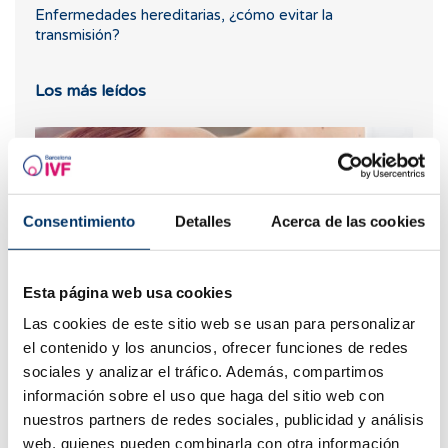
Enfermedades hereditarias, ¿cómo evitar la
transmisión?
Los más leídos
Consentimiento
Detalles
Acerca de las cookies
Esta página web usa cookies
Las cookies de este sitio web se usan para personalizar
el contenido y los anuncios, ofrecer funciones de redes
¿Puedo quedar embarazada si he tenido o tengo
quistes en los ovarios?
sociales y analizar el tráfico. Además, compartimos
información sobre el uso que haga del sitio web con
nuestros partners de redes sociales, publicidad y análisis
web, quienes pueden combinarla con otra información