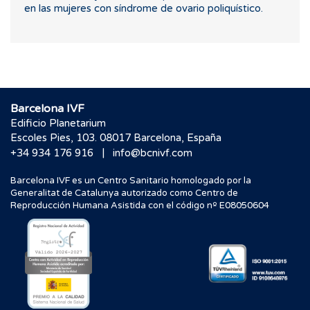
en las mujeres con síndrome de ovario poliquístico.
Barcelona IVF
Edificio Planetarium
Escoles Pies, 103. 08017 Barcelona, España
|
+34 934 176 916
info@bcnivf.com
Barcelona IVF es un Centro Sanitario homologado por la
Generalitat de Catalunya autorizado como Centro de
Reproducción Humana Asistida con el código nº E08050604