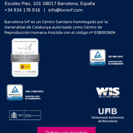
Escoles Pies, 103. 08017 Barcelona, España
|
+34 934 176 916
info@bcnivf.com
Barcelona IVF es un Centro Sanitario homologado por la
Generalitat de Catalunya autorizado como Centro de
Reproducción Humana Asistida con el código nº E08050604
Trabaja con nosotros