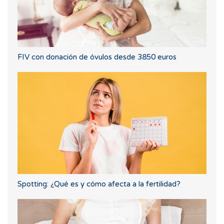
FIV con donación de óvulos desde 3850 euros
Spotting: ¿Qué es y cómo afecta a la fertilidad?