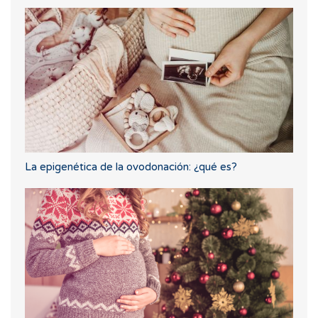
La epigenética de la ovodonación: ¿qué es?