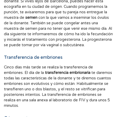
donante. Si vives lejos de Barcelona, puedes hacer esta
ecografía en tu ciudad de origen. Cuando programemos la
punción, te avisaremos para que tu pareja nos entregue la
muestra de
semen
con la que vamos a inseminar los óvulos
de la donante. También se puede congelar antes una
muestra de semen para no tener que venir ese mismo día. Al
día siguiente te informaremos de cómo ha ido la fecundación
y iniciarás el tratamiento con progesterona. La progesterona
se puede tomar por vía vaginal o subcutánea.
Transferencia de embriones
Cinco días más tarde se realiza la transferencia de
embriones. El día de la
transferencia embrionaria
te daremos
todas las características de la donante y te diremos cuantos
embriones son evolutivos y cómo están. Habitualmente se
transfieren uno o dos blastos, y el resto se vitrifican para
posteriores intentos. La transferencia de embriones se
realiza en una sala anexa al laboratorio de FIV y dura unos 5
minutos.