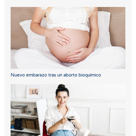
Nuevo embarazo tras un aborto bioquímico