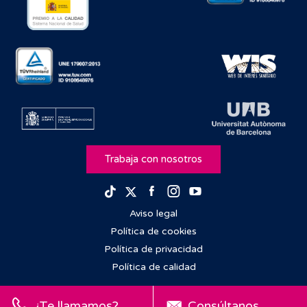
Trabaja con nosotros
Facebook
Instagram
Youtube
TikTok
Twitter
Aviso legal
Política de cookies
Política de privacidad
Política de calidad
¿Te llamamos?
Consúltanos