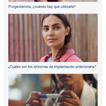
Progesterona, ¿cuándo hay que utilizarla?
¿Cuáles son los síntomas de implantación embrionaria?