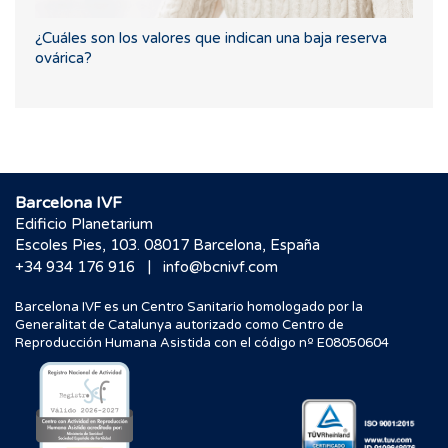
¿Cuáles son los valores que indican una baja reserva
ovárica?
Barcelona IVF
Edificio Planetarium
Escoles Pies, 103. 08017 Barcelona, España
|
+34 934 176 916
info@bcnivf.com
Barcelona IVF es un Centro Sanitario homologado por la
Generalitat de Catalunya autorizado como Centro de
Reproducción Humana Asistida con el código nº E08050604