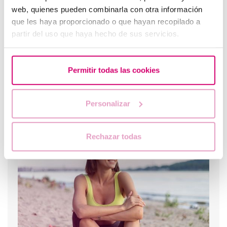
web, quienes pueden combinarla con otra información
que les haya proporcionado o que hayan recopilado a
partir del uso que haya hecho de sus servicios.
Permitir todas las cookies
Curva larga de glucosa o TTOG: todo lo que debes
Personalizar
saber sobre esta prueba en el embarazo
Rechazar todas