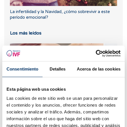
La infertilidad y la Navidad, ¿cómo sobrevivir a este
período emocional?
Los más leídos
Consentimiento
Detalles
Acerca de las cookies
Esta página web usa cookies
Las cookies de este sitio web se usan para personalizar
el contenido y los anuncios, ofrecer funciones de redes
¿Puedo quedar embarazada si he tenido o tengo
sociales y analizar el tráfico. Además, compartimos
quistes en los ovarios?
información sobre el uso que haga del sitio web con
nuestros partners de redes sociales, publicidad y análisis