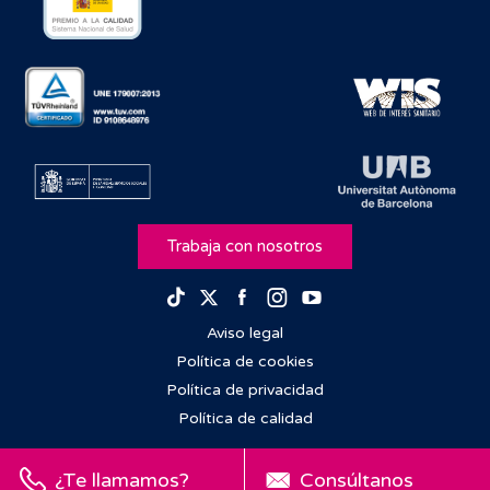
Trabaja con nosotros
Facebook
Instagram
Youtube
TikTok
Twitter
Aviso legal
Política de cookies
Política de privacidad
Política de calidad
¿Te llamamos?
Consúltanos