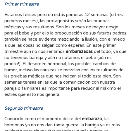
Primer trimestre
Estamos felices pero en estas primeras 12 semanas (o tres
primeros meses), las protagonistas serán las pruebas
médicas y sus resultados. Son los meses de mayor riesgo
para el bebe y por ello la preocupación de sus futuros padres
también se hace evidente mezclando la ilusión, con el miedo
a que las cosas no salgan como esperan. En este primer
trimestre aún no nos sentimos
embarazadas
del todo, ya que
no tenemos barriga y aún no notamos el bebé (aún es
pronto!). El desorden hormonal, los posibles cambios de
humor, incluso las náuseas se mezclan con los resultados de
las pruebas médicas que nos indican si todo esta bien. Son
semanas tensas en las que la comunicación con nuestra
pareja o familiares es importante para reducir al máximo el
estrés que esto nos genera.
Segundo trimestre
Conocido como el momento dulce del
embarazo
, las
hormonas ya no nos dan tanta guerra, la barriga ya es más