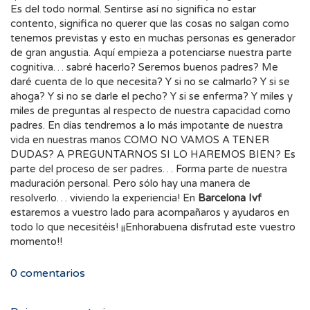
Es del todo normal. Sentirse así no significa no estar
contento, significa no querer que las cosas no salgan como
tenemos previstas y esto en muchas personas es generador
de gran angustia. Aquí empieza a potenciarse nuestra parte
cognitiva… sabré hacerlo? Seremos buenos padres? Me
daré cuenta de lo que necesita? Y si no se calmarlo? Y si se
ahoga? Y si no se darle el pecho? Y si se enferma? Y miles y
miles de preguntas al respecto de nuestra capacidad como
padres. En días tendremos a lo más impotante de nuestra
vida en nuestras manos COMO NO VAMOS A TENER
DUDAS? A PREGUNTARNOS SI LO HAREMOS BIEN? Es
parte del proceso de ser padres… Forma parte de nuestra
maduración personal. Pero sólo hay una manera de
resolverlo… viviendo la experiencia! En
Barcelona Ivf
estaremos a vuestro lado para acompañaros y ayudaros en
todo lo que necesitéis! ¡¡Enhorabuena disfrutad este vuestro
momento!!
0
comentarios