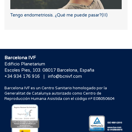
Tengo endometriosis. ¿Qué me puede pasar?(II)
Barcelona IVF
Edificio Planetarium
Escoles Pies, 103. 08017 Barcelona, España
|
+34 934 176 916
info@bcnivf.com
Barcelona IVF es un Centro Sanitario homologado por la
Generalitat de Catalunya autorizado como Centro de
Reproducción Humana Asistida con el código nº E08050604