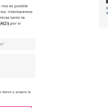
 nos es posible
E
ios. Intentaremos
d
ntras tanto te
FAQ’s
por si
s datos y acepto la