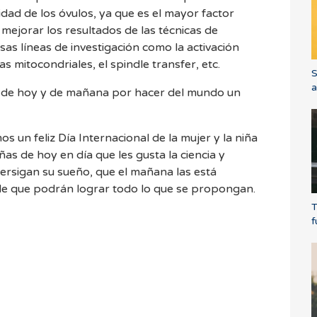
lidad de los óvulos, ya que es el mayor factor
mejorar los resultados de las técnicas de
sas líneas de investigación como la activación
cias mitocondriales, el spindle transfer, etc.
S
a
er, de hoy y de mañana por hacer del mundo un
ñas de hoy en día que les gusta la ciencia y
persigan su sueño, que el mañana las está
e que podrán lograr todo lo que se propongan.
T
f