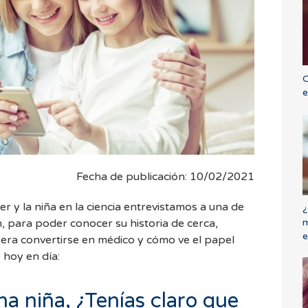
C
e
Fecha de publicación: 10/02/2021
er y la niña en la ciencia entrevistamos a una de
¿
m
Lin, para poder conocer su historia de cerca,
e
era convertirse en médico y cómo ve el papel
e hoy en día:
a niña, ¿Tenías claro que