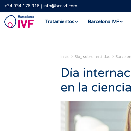
+34 934 176 916
info@bcnivf.com
Barcelona
Tratamientos
Barcelona IVF
IVF
Inicio
Blog sobre fertilidad
Barcelon
Día internac
en la cienci