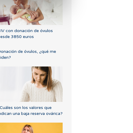
IV con donación de óvulos
esde 3850 euros
onación de óvulos, ¿qué me
iden?
Cuáles son los valores que
ndican una baja reserva ovárica?