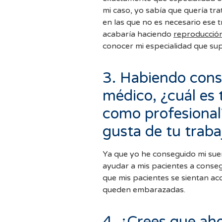
mi caso, yo sabía que quería tr
en las que no es necesario ese 
acabaría haciendo
reproducción
conocer mi especialidad que sup
3. Habiendo cons
médico, ¿cuál es
como profesional
gusta de tu traba
Ya que yo he conseguido mi sue
ayudar a mis pacientes a conse
que mis pacientes se sientan a
queden embarazadas.
4. ¿Crees que ah