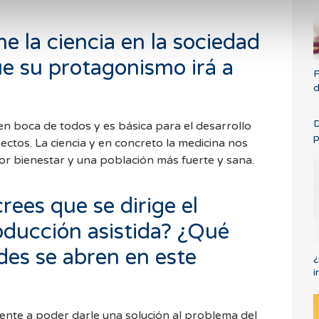
ne la ciencia en la sociedad
ue su protagonismo irá a
F
d
D
en boca de todos y es básica para el desarrollo
p
ctos. La ciencia y en concreto la medicina nos
or bienestar y una población más fuerte y sana.
rees que se dirige el
oducción asistida? ¿Qué
des se abren en este
¿
i
mente a poder darle una solución al problema del