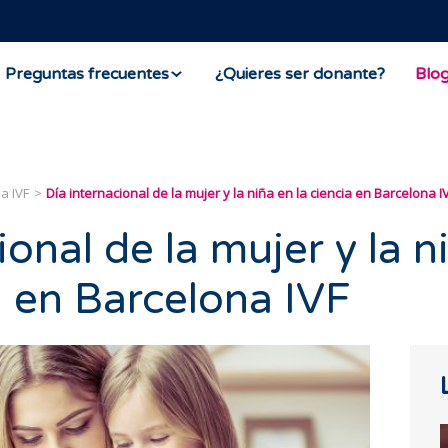
Preguntas frecuentes
¿Quieres ser donante?
Blo
a IVF
Día internacional de la mujer y la niña en la ciencia en Barcelona I
ional de la mujer y la n
a en Barcelona IVF