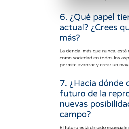
6. ¿Qué papel tie
actual? ¿Crees q
más?
La ciencia, más que nunca, está 
como sociedad en todos los aspe
permite avanzar y crear un may
7. ¿Hacia dónde c
futuro de la repr
nuevas posibilida
campo?
El futuro está dirigido especial