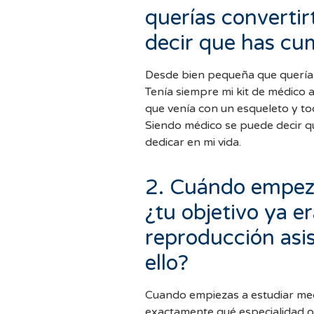
querías converti
decir que has cu
Desde bien pequeña que quería
Tenía siempre mi kit de médico
que venía con un esqueleto y to
Siendo médico se puede decir q
dedicar en mi vida.
2. Cuándo empeza
¿tu objetivo ya er
reproducción asis
ello?
Cuando empiezas a estudiar medi
exactamente qué especialidad o