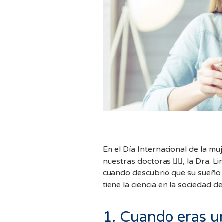
En el Día Internacional de la muj
nuestras doctoras 👩‍⚕️, la Dra. 
cuando descubrió que su sueño 
tiene la ciencia en la sociedad d
1. Cuando eras un