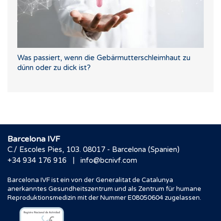
Was passiert, wenn die Gebärmutterschleimhaut zu
dünn oder zu dick ist?
Barcelona IVF
C./ Escoles Pies, 103. 08017 - Barcelona (Spanien)
|
+34 934 176 916
info@bcnivf.com
Barcelona IVF ist ein von der Generalitat de Catalunya
anerkanntes Gesundheitszentrum und als Zentrum für humane
Reproduktionsmedizin mit der Nummer E08050604 zugelassen.