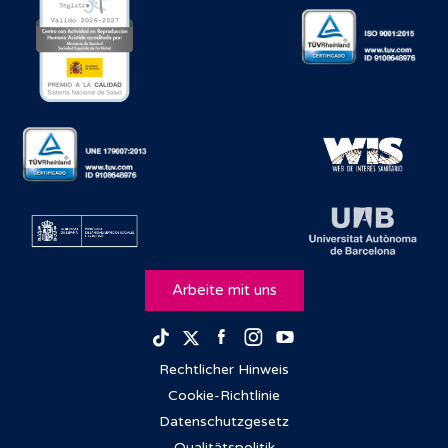
Arbeite mit uns
Facebook
Instagram
Youtube
TikTok
Twitter
Rechtlicher Hinweis
Cookie-Richtlinie
Datenschutzgesetz
Qualitätspolitik