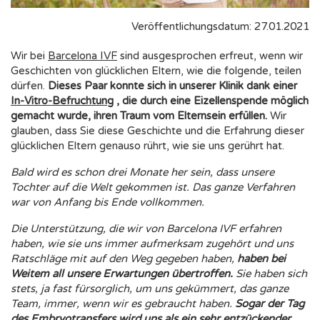
Veröffentlichungsdatum: 27.01.2021
Wir bei
Barcelona IVF
sind ausgesprochen erfreut, wenn wir
Geschichten von glücklichen Eltern, wie die folgende, teilen
dürfen.
Dieses Paar konnte sich in unserer Klinik dank einer
In-Vitro-Befruchtung
, die durch eine Eizellenspende möglich
gemacht wurde, ihren Traum vom Elternsein erfüllen.
Wir
glauben, dass Sie diese Geschichte und die Erfahrung dieser
glücklichen Eltern genauso rührt, wie sie uns gerührt hat.
Bald wird es schon drei Monate her sein, dass unsere
Tochter auf die Welt gekommen ist. Das ganze Verfahren
war von Anfang bis Ende vollkommen.
Die Unterstützung, die wir von Barcelona IVF erfahren
haben, wie sie uns immer aufmerksam zugehört und uns
Ratschläge mit auf den Weg gegeben haben,
haben bei
Weitem all unsere Erwartungen übertroffen.
Sie haben sich
stets, ja fast fürsorglich, um uns gekümmert, das ganze
Team, immer, wenn wir es gebraucht haben.
Sogar der Tag
des Embryotransfers wird uns als ein sehr entzückender