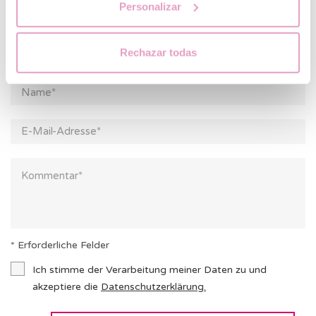
Personalizar
Leider kommt es wegen dem hohen Aufkommen an
Anfragen zu verlängerten Wartezeiten, bis wir auf alle
Kommentare antworten können. Vielleicht finden Sie die
Rechazar todas
Antwort auf Ihre Frage/n in unserem
FAQ
.
* Erforderliche Felder
Ich stimme der Verarbeitung meiner Daten zu und
akzeptiere die
Datenschutzerklärung
.