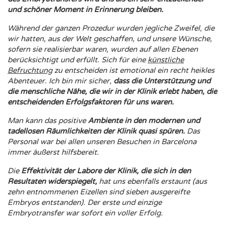
und schöner Moment in Erinnerung bleiben.
Während der ganzen Prozedur wurden jegliche Zweifel, die
wir hatten, aus der Welt geschaffen, und unsere Wünsche,
sofern sie realisierbar waren, wurden auf allen Ebenen
berücksichtigt und erfüllt. Sich für eine
künstliche
Befruchtung
zu entscheiden ist emotional ein recht heikles
Abenteuer. Ich bin mir sicher,
dass die Unterstützung und
die menschliche Nähe, die wir in der Klinik erlebt haben, die
entscheidenden Erfolgsfaktoren für uns waren.
Man kann das positive
Ambiente in den modernen und
tadellosen Räumlichkeiten der Klinik quasi spüren.
Das
Personal war bei allen unseren Besuchen in Barcelona
immer äußerst hilfsbereit.
Die
Effektivität der Labore der Klinik, die sich in den
Resultaten widerspiegelt,
hat uns ebenfalls erstaunt (aus
zehn entnommenen Eizellen sind sieben ausgereifte
Embryos entstanden). Der erste und einzige
Embryotransfer war sofort ein voller Erfolg.