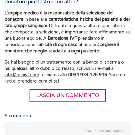
donatore piuttosto di un altro?
L'
equipe medica è la responsabile della selezione del
donatore
in base alle
caratteristiche fisiche dei pazienti e dei
loro gruppi sanguigni.
Di fronte a questa alta responsabilità
che comporta la selezione, è importante fare affidamento su
una buona equipe. A
Barcelona IVF
prendiamo in
considerazione l'
unicità di ogni caso
al fine di
scegliere il
donatore che meglio si adatta a ogni paziente.
Se hai bisogno di un trattamento con la banca di sperma o
hai qualsiasi altro dubbio correlato, scrivici un e-mail a
info@bcnivf.com
o chiama allo
0034 934 176 916.
Saremo
lieti di prenderci cura di te!
LASCIA UN COMMENTO
6
commenti
Traduzione automatica