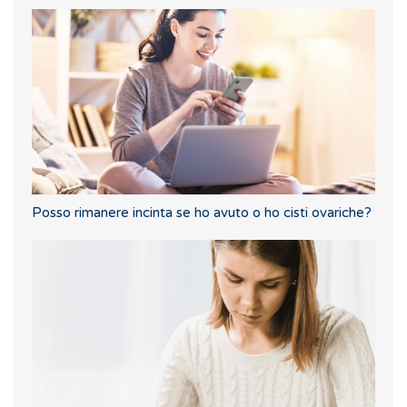
Posso rimanere incinta se ho avuto o ho cisti ovariche?