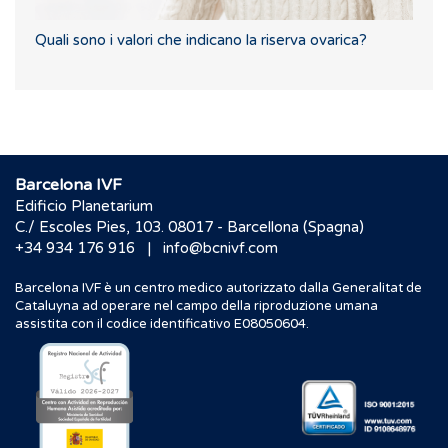
Quali sono i valori che indicano la riserva ovarica?
Barcelona IVF
Edificio Planetarium
C./ Escoles Pies, 103. 08017 - Barcellona (Spagna)
|
+34 934 176 916
info@bcnivf.com
Barcelona IVF è un centro medico autorizzato dalla Generalitat de
Cataluyna ad operare nel campo della riproduzione umana
assistita con il codice identificativo E08050604.