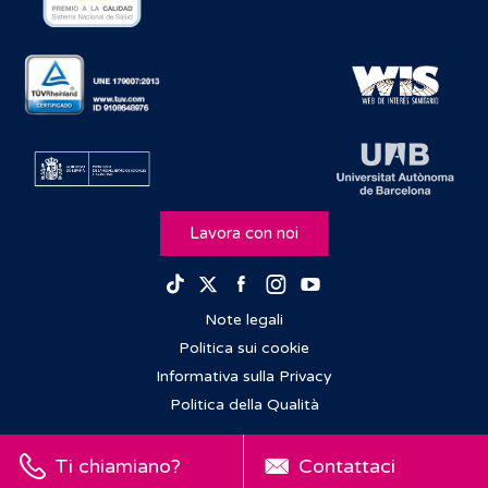
Lavora con noi
Facebook
Instagram
Youtube
TikTok
Twitter
Note legali
Politica sui cookie
Informativa sulla Privacy
Politica della Qualità
Ti chiamiano?
Contattaci