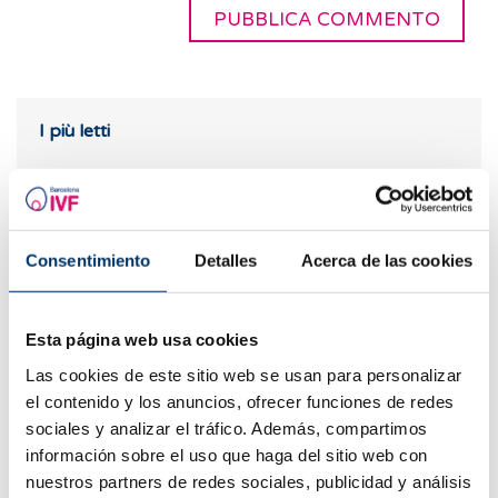
I più letti
Consentimiento
Detalles
Acerca de las cookies
Esta página web usa cookies
Las cookies de este sitio web se usan para personalizar
el contenido y los anuncios, ofrecer funciones de redes
Cosa fare in caso di ritardo mestruale con un test di
sociales y analizar el tráfico. Además, compartimos
gravidanza negativo?
información sobre el uso que haga del sitio web con
nuestros partners de redes sociales, publicidad y análisis