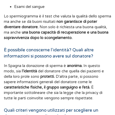
Esami del sangue
Lo spermiogramma è il test che valuta la qualità dello sperma
ma anche se dà buoni risultati
non garantisce di poter
diventare donatore.
Non solo è richiesta una buona qualità,
ma anche
una buona capacità di recuperazione e una buona
sopravvivenza dopo lo scongelamento.
È possibile conoscerne l'identità? Quali altre
informazioni si possono avere sul donatore?
In Spagna la donazione di sperma è
anonima.
In questo
modo, sia
l’identità
del donatore che quella dei pazienti e
della loro prole sono
protetti.
D'altra parte, si possono
sapere informazioni generali del donatore come le
caratteristiche fisiche, il gruppo sanguigno e l’età.
È
importante sottolineare che sia la legge che la privacy di
tutte le parti coinvolte vengono sempre rispettate.
Quali criteri vengono utilizzati per scegliere un