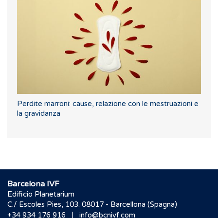
Perdite marroni: cause, relazione con le mestruazioni e
la gravidanza
Barcelona IVF
Edificio Planetarium
C./ Escoles Pies, 103. 08017 - Barcellona (Spagna)
|
+34 934 176 916
info@bcnivf.com