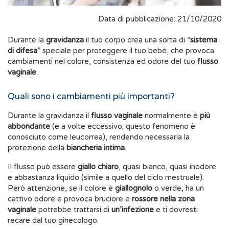
Data di pubblicazione: 21/10/2020
Durante la
gravidanza
il tuo corpo crea una sorta di “
sistema
di difesa
” speciale per proteggere il tuo bebè, che provoca
cambiamenti nel colore, consistenza ed odore del tuo
flusso
vaginale
.
Quali sono i cambiamenti più importanti?
Durante la gravidanza il
flusso vaginale
normalmente è
più
abbondante
(e a volte eccessivo; questo fenomeno è
conosciuto come leucorrea), rendendo necessaria la
protezione della
biancheria intima
.
Il flusso può essere
giallo chiaro
, quasi bianco, quasi inodore
e abbastanza liquido (simile a quello del ciclo mestruale).
Però attenzione, se il colore è
giallognolo
o verde, ha un
cattivo odore e provoca bruciore e
rossore nella zona
vaginale
potrebbe trattarsi di
un’infezione
e ti dovresti
recare dal tuo ginecologo.