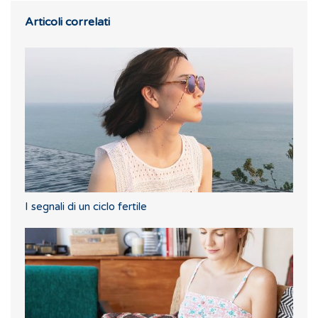
Articoli correlati
I segnali di un ciclo fertile