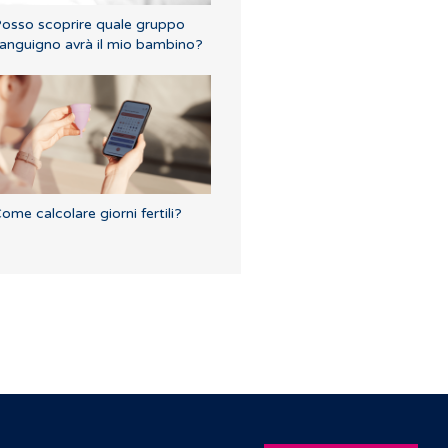
osso scoprire quale gruppo
anguigno avrà il mio bambino?
ome calcolare giorni fertili?