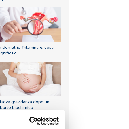
ndometrio Trilaminare: cosa
ignifica?
uova gravidanza dopo un
borto biochimico