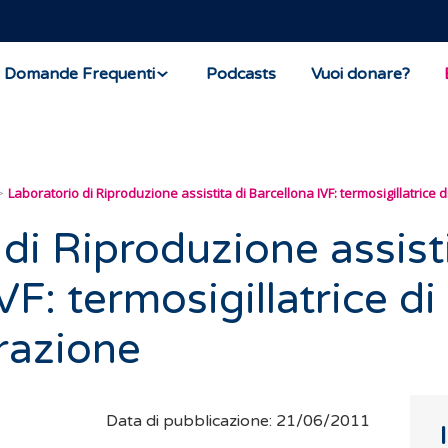
Domande Frequenti
Podcasts
Vuoi donare?
Laboratorio di Riproduzione assistita di Barcellona IVF: termosigillatrice 
di Riproduzione assisti
VF: termosigillatrice di
razione
Data di pubblicazione: 21/06/2011