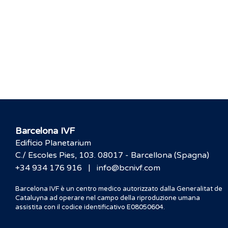
Barcelona IVF
Edificio Planetarium
C./ Escoles Pies, 103. 08017 - Barcellona (Spagna)
|
+34 934 176 916
info@bcnivf.com
Barcelona IVF è un centro medico autorizzato dalla Generalitat de
Cataluyna ad operare nel campo della riproduzione umana
assistita con il codice identificativo E08050604.