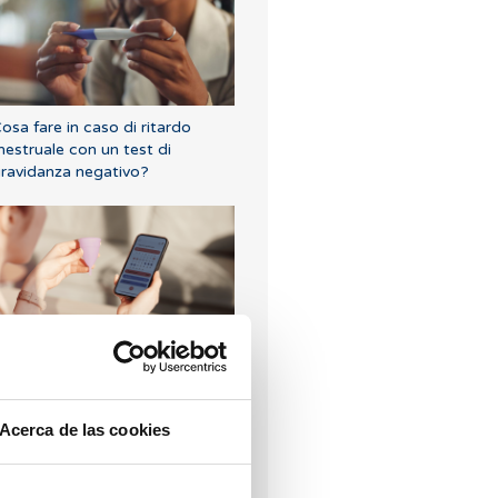
osa fare in caso di ritardo
estruale con un test di
ravidanza negativo?
ome calcolare giorni fertili?
Acerca de las cookies