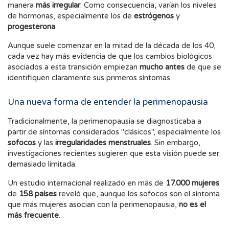
manera
más irregular
. Como consecuencia, varían los niveles
de hormonas, especialmente los de
estrógenos
y
progesterona
.
Aunque suele comenzar en la mitad de la década de los 40,
cada vez hay más evidencia de que los cambios biológicos
asociados a esta transición empiezan
mucho antes
de que se
identifiquen claramente sus primeros síntomas.
Una nueva forma de entender la perimenopausia
Tradicionalmente, la perimenopausia se diagnosticaba a
partir de síntomas considerados "clásicos", especialmente los
sofocos
y las
irregularidades menstruales
. Sin embargo,
investigaciones recientes sugieren que esta visión puede ser
demasiado limitada.
Un estudio internacional realizado en más de
17.000 mujeres
de
158 países
reveló que, aunque los sofocos son el síntoma
que más mujeres asocian con la perimenopausia,
no es el
más frecuente
.