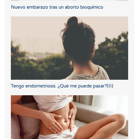
Nuevo embarazo tras un aborto bioquímico
Tengo endometriosis. ¿Qué me puede pasar?(II)