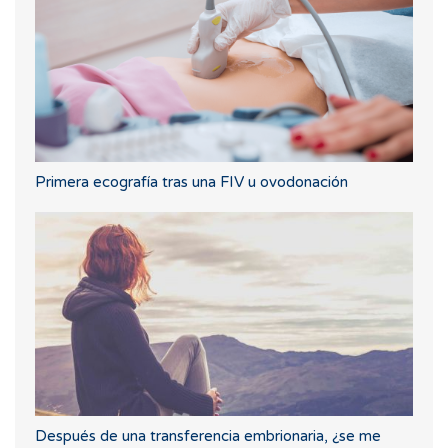
Primera ecografía tras una FIV u ovodonación
Después de una transferencia embrionaria, ¿se me