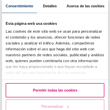
Consentimiento
Detalles
Acerca de las cookies
¿Cuáles son los síntomas de implantación embrionaria?
Esta página web usa cookies
Las cookies de este sitio web se usan para personalizar
el contenido y los anuncios, ofrecer funciones de redes
sociales y analizar el tráfico. Además, compartimos
información sobre el uso que haga del sitio web con
nuestros partners de redes sociales, publicidad y análisis
web, quienes pueden combinarla con otra información
que les haya proporcionado o que hayan recopilado a
partir del uso que haya hecho de sus servicios.
¿Cuáles son los valores que indican una baja reserva
ovárica?
Permitir todas las cookies
Personalizar