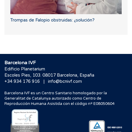
Trompas de Falopio obstruidas: ¿solución?
Barcelona IVF
Edificio Planetarium
Escoles Pies, 103. 08017 Barcelona, España
|
+34 934 176 916
info@bcnivf.com
Barcelona IVF es un Centro Sanitario homologado por la
Generalitat de Catalunya autorizado como Centro de
Reproducción Humana Asistida con el código nº E08050604