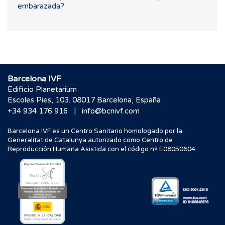
embarazada?
Barcelona IVF
Edificio Planetarium
Escoles Pies, 103. 08017 Barcelona, España
|
+34 934 176 916
info@bcnivf.com
Barcelona IVF es un Centro Sanitario homologado por la
Generalitat de Catalunya autorizado como Centro de
Reproducción Humana Asistida con el código nº E08050604