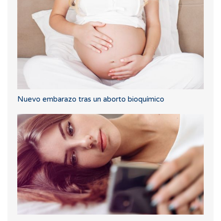
Nuevo embarazo tras un aborto bioquímico