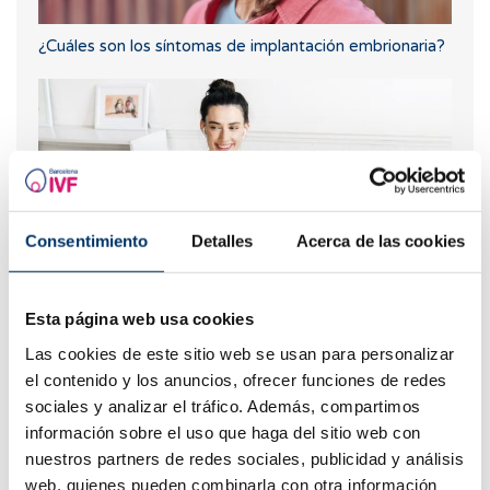
¿Cuáles son los síntomas de implantación embrionaria?
Consentimiento
Detalles
Acerca de las cookies
Esta página web usa cookies
Tengo una baja reserva ovárica, ¿alguien me lo puede
explicar?
Las cookies de este sitio web se usan para personalizar
el contenido y los anuncios, ofrecer funciones de redes
sociales y analizar el tráfico. Además, compartimos
información sobre el uso que haga del sitio web con
nuestros partners de redes sociales, publicidad y análisis
web, quienes pueden combinarla con otra información