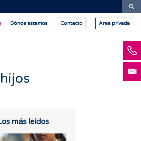
Bu
g
Dónde estamos
Contacto
Área privada
hijos
Los más leídos