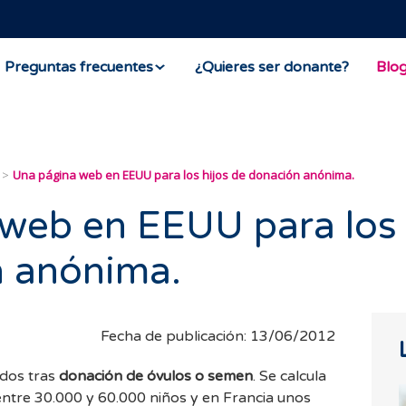
Preguntas frecuentes
¿Quieres ser donante?
Blo
Una página web en EEUU para los hijos de donación anónima.
web en EEUU para los 
n anónima.
Fecha de publicación: 13/06/2012
idos tras
donación de óvulos o semen
. Se calcula
tre 30.000 y 60.000 niños y en Francia unos