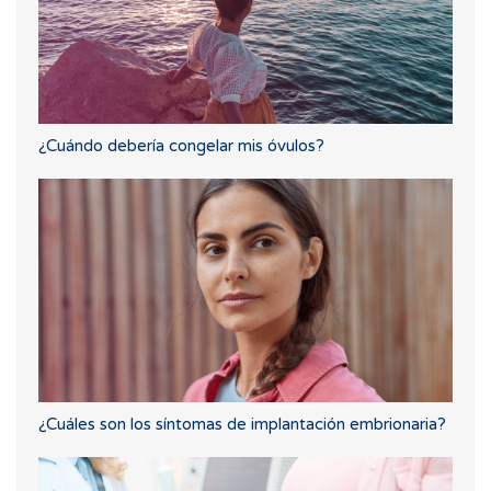
¿Cuándo debería congelar mis óvulos?
¿Cuáles son los síntomas de implantación embrionaria?