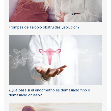
Trompas de Falopio obstruidas: ¿solución?
¿Qué pasa si el endometrio es demasiado fino o
demasiado grueso?