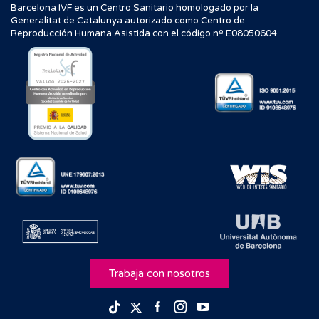
Barcelona IVF es un Centro Sanitario homologado por la
Generalitat de Catalunya autorizado como Centro de
Reproducción Humana Asistida con el código nº E08050604
Trabaja con nosotros
Facebook
Instagram
Youtube
TikTok
Twitter