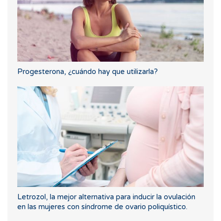
Progesterona, ¿cuándo hay que utilizarla?
Letrozol, la mejor alternativa para inducir la ovulación
en las mujeres con síndrome de ovario poliquístico.