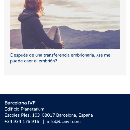
Después de una transferencia embrionaria, ¿se me
puede caer el embrión?
Barcelona IVF
Edificio Planetarium
Escoles Pies, 103. 08017 Barcelona, España
|
+34 934 176 916
info@bcnivf.com