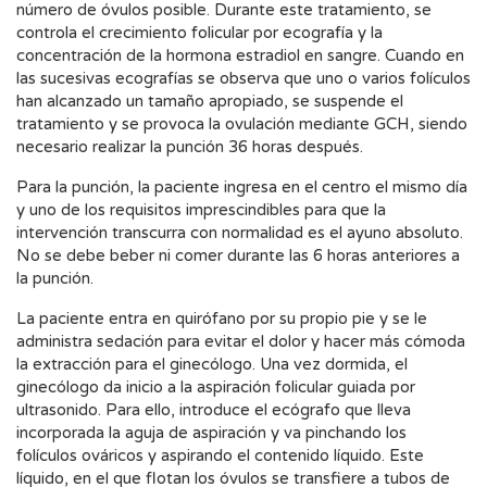
número de óvulos posible. Durante este tratamiento, se
controla el crecimiento folicular por ecografía y la
concentración de la hormona estradiol en sangre. Cuando en
las sucesivas ecografías se observa que uno o varios folículos
han alcanzado un tamaño apropiado, se suspende el
tratamiento y se provoca la ovulación mediante GCH, siendo
necesario realizar la punción 36 horas después.
Para la punción, la paciente ingresa en el centro el mismo día
y uno de los requisitos imprescindibles para que la
intervención transcurra con normalidad es el ayuno absoluto.
No se debe beber ni comer durante las 6 horas anteriores a
la punción.
La paciente entra en quirófano por su propio pie y se le
administra sedación para evitar el dolor y hacer más cómoda
la extracción para el ginecólogo. Una vez dormida, el
ginecólogo da inicio a la aspiración folicular guiada por
ultrasonido. Para ello, introduce el ecógrafo que lleva
incorporada la aguja de aspiración y va pinchando los
folículos ováricos y aspirando el contenido líquido. Este
líquido, en el que flotan los óvulos se transfiere a tubos de