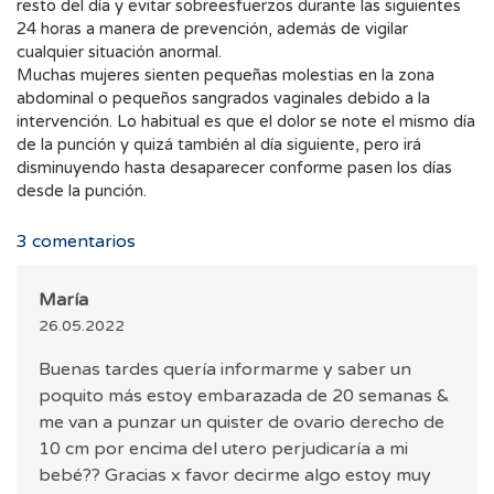
resto del día y evitar sobreesfuerzos durante las siguientes
24 horas a manera de prevención, además de vigilar
cualquier situación anormal.
Muchas mujeres sienten pequeñas molestias en la zona
abdominal o pequeños sangrados vaginales debido a la
intervención. Lo habitual es que el dolor se note el mismo día
de la punción y quizá también al día siguiente, pero irá
disminuyendo hasta desaparecer conforme pasen los días
desde la punción.
3
comentarios
María
26.05.2022
Buenas tardes quería informarme y saber un
poquito más estoy embarazada de 20 semanas &
me van a punzar un quister de ovario derecho de
10 cm por encima del utero perjudicaría a mi
bebé?? Gracias x favor decirme algo estoy muy