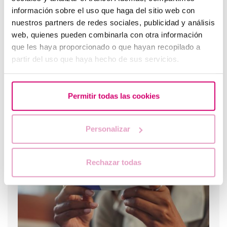
información sobre el uso que haga del sitio web con
nuestros partners de redes sociales, publicidad y análisis
web, quienes pueden combinarla con otra información
que les haya proporcionado o que hayan recopilado a
partir del uso que haya hecho de sus servicios.
¿Cómo ser madre soltera por elección?
Permitir todas las cookies
Los más leídos
Personalizar
Rechazar todas