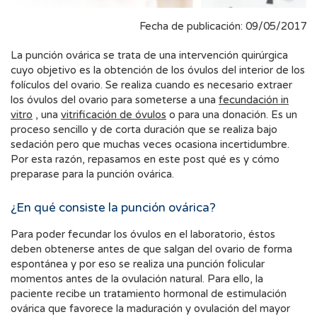
Fecha de publicación: 09/05/2017
La punción ovárica se trata de una intervención quirúrgica
cuyo objetivo es la obtención de los óvulos del interior de los
folículos del ovario. Se realiza cuando es necesario extraer
los óvulos del ovario para someterse a una
fecundación in
vitro
, una
vitrificación de óvulos
o para una donación. Es un
proceso sencillo y de corta duración que se realiza bajo
sedación pero que muchas veces ocasiona incertidumbre.
Por esta razón, repasamos en este post qué es y cómo
preparase para la punción ovárica.
¿En qué consiste la punción ovárica?
Para poder fecundar los óvulos en el laboratorio, éstos
deben obtenerse antes de que salgan del ovario de forma
espontánea y por eso se realiza una punción folicular
momentos antes de la ovulación natural. Para ello, la
paciente recibe un tratamiento hormonal de estimulación
ovárica que favorece la maduración y ovulación del mayor