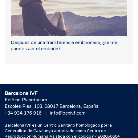
Después de una transferencia embrionaria, ¿se me
puede caer el embrión?
Barcelona IVF
Edificio Planetarium
Escoles Pies, 103. 08017 Barcelona, España
|
+34 934 176 916
info@bcnivf.com
Barcelona IVF es un Centro Sanitario homologado por la
Generalitat de Catalunya autorizado como Centro de
Reproducción Humana Asistida con el código nº E08050604