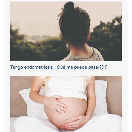
Tengo endometriosis. ¿Qué me puede pasar?(II)