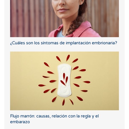
¿Cuáles son los síntomas de implantación embrionaria?
Flujo marrón: causas, relación con la regla y el
embarazo