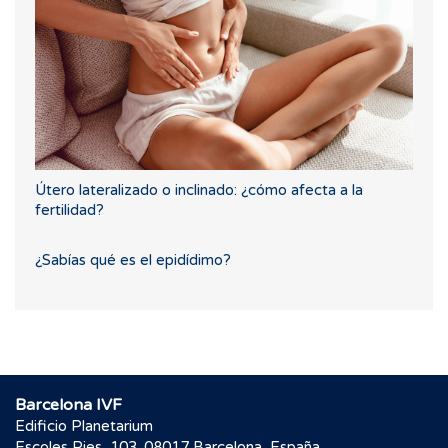
Útero lateralizado o inclinado: ¿cómo afecta a la
fertilidad?
¿Sabías qué es el epidídimo?
Barcelona IVF
Edificio Planetarium
Escoles Pies, 103. 08017 Barcelona, España