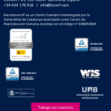
|
+34 934 176 916
info@bcnivf.com
Barcelona IVF es un Centro Sanitario homologado por la
Generalitat de Catalunya autorizado como Centro de
Reproducción Humana Asistida con el código nº E08050604
Trabaja con nosotros