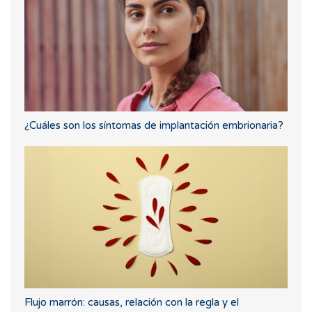
¿Cuáles son los síntomas de implantación embrionaria?
Flujo marrón: causas, relación con la regla y el