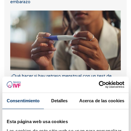
embarazo
¿Qué hacer si hay retraso menstrual con un test de
embarazo negativo?
Consentimiento
Detalles
Acerca de las cookies
Esta página web usa cookies
Las cookies de este sitio web se usan para personalizar