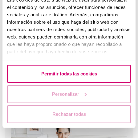
el contenido y los anuncios, ofrecer funciones de redes
sociales y analizar el tráfico. Además, compartimos
información sobre el uso que haga del sitio web con
¿Puedo quedar embarazada si he tenido o tengo
nuestros partners de redes sociales, publicidad y análisis
quistes en los ovarios?
web, quienes pueden combinarla con otra información
que les haya proporcionado o que hayan recopilado a
partir del uso que haya hecho de sus servicios.
Permitir todas las cookies
Personalizar
Progesterona, ¿cuándo hay que utilizarla?
Rechazar todas