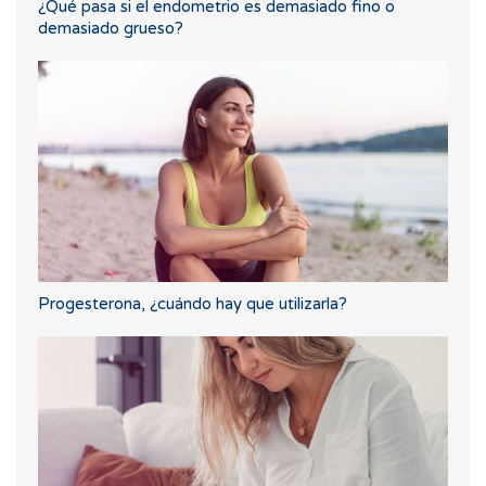
¿Qué pasa si el endometrio es demasiado fino o
demasiado grueso?
Progesterona, ¿cuándo hay que utilizarla?