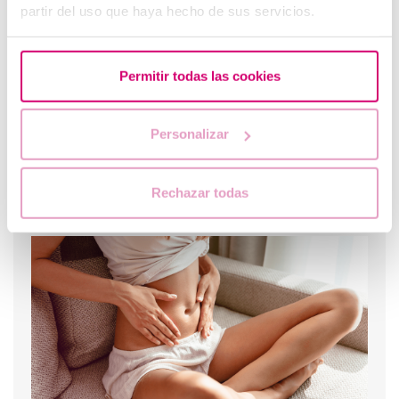
partir del uso que haya hecho de sus servicios.
Permitir todas las cookies
Personalizar
Rechazar todas
Endometrio Trilaminar: ¿qué significa?