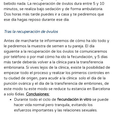
bebido nada. La recuperación de óvulos dura entre 5 y 10
minutos, se realiza bajo sedación y de forma ambulatoria.
Dos horas más tarde puedes ir a casa y te pediremos que
ese día hagas reposo durante ese día.
Tras la recuperación de óvulos
Antes de marcharte te informaremos de cómo ha ido todo y
le pediremos la muestra de semen a tu pareja. El día
siguiente a la recuperación de los óvulos te comunicaremos
por teléfono o por mail cómo ha ido la fecundación, y 5 días
más tarde deberás volver a la clínica para la transferencia
embrionaria. Si vives lejos de la clínica, existe la posibilidad de
empezar todo el proceso y realizar los primeros controles en
tu ciudad de origen, para acudir a la clínica solo el día de la
punción ovárica y el día de la transferencia de embriones, de
este modo tu este modo se reduce tu estancia en Barcelona
a solo 6días.
Conclusiones:
Durante todo el ciclo de
fecundación in vitro
se puede
hacer vida normal pero tranquila, evitando los
esfuerzos importantes y las relaciones sexuales.