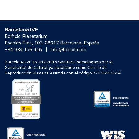
Barcelona IVF
Edificio Planetarium
Escoles Pies, 103. 08017 Barcelona, España
|
+34 934 176 916
info@bcnivf.com
Barcelona IVF es un Centro Sanitario homologado por la
Generalitat de Catalunya autorizado como Centro de
Reproducción Humana Asistida con el código nº E08050604