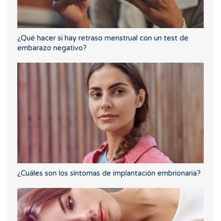
¿Qué hacer si hay retraso menstrual con un test de
embarazo negativo?
¿Cuáles son los síntomas de implantación embrionaria?