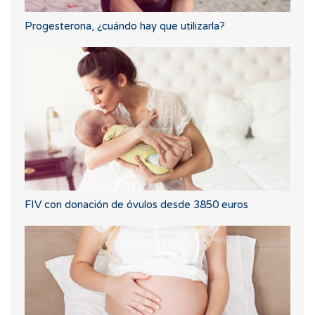
Progesterona, ¿cuándo hay que utilizarla?
FIV con donación de óvulos desde 3850 euros