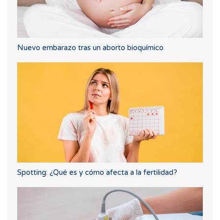
Nuevo embarazo tras un aborto bioquímico
Spotting: ¿Qué es y cómo afecta a la fertilidad?