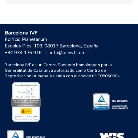
Barcelona IVF
Edificio Planetarium
Escoles Pies, 103. 08017 Barcelona, España
|
+34 934 176 916
info@bcnivf.com
Barcelona IVF es un Centro Sanitario homologado por la
Generalitat de Catalunya autorizado como Centro de
Reproducción Humana Asistida con el código nº E08050604