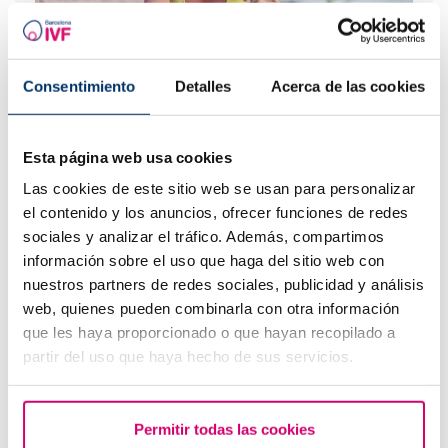
Consentimiento
Detalles
Acerca de las cookies
Progesterona, ¿cuándo hay que utilizarla?
Esta página web usa cookies
Las cookies de este sitio web se usan para personalizar
el contenido y los anuncios, ofrecer funciones de redes
sociales y analizar el tráfico. Además, compartimos
información sobre el uso que haga del sitio web con
nuestros partners de redes sociales, publicidad y análisis
web, quienes pueden combinarla con otra información
que les haya proporcionado o que hayan recopilado a
Cuando hacer un test de embarazo tras una FIV
partir del uso que haya hecho de sus servicios.
Permitir todas las cookies