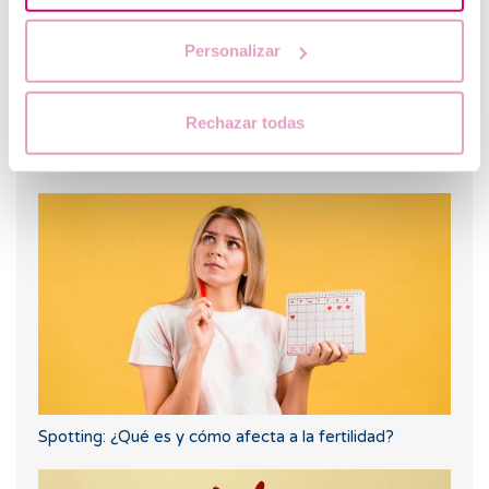
Personalizar
Rechazar todas
Nuevo embarazo tras un aborto bioquímico
Spotting: ¿Qué es y cómo afecta a la fertilidad?