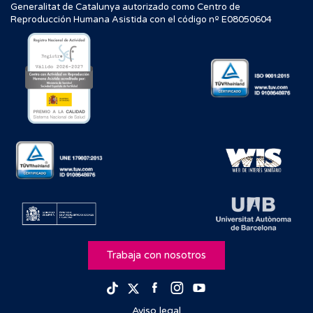
Generalitat de Catalunya autorizado como Centro de
Reproducción Humana Asistida con el código nº E08050604
Trabaja con nosotros
Facebook
Instagram
Youtube
TikTok
Twitter
Aviso legal