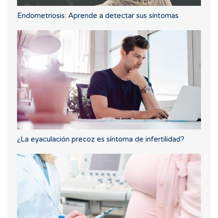
Endometriosis: Aprende a detectar sus síntomas
¿La eyaculación precoz es síntoma de infertilidad?