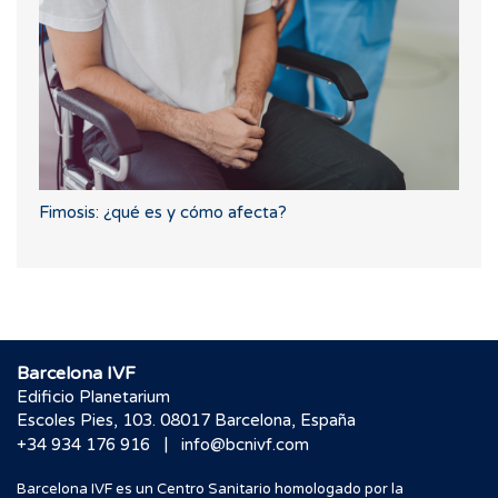
Fimosis: ¿qué es y cómo afecta?
Barcelona IVF
Edificio Planetarium
Escoles Pies, 103. 08017 Barcelona, España
|
+34 934 176 916
info@bcnivf.com
Barcelona IVF es un Centro Sanitario homologado por la