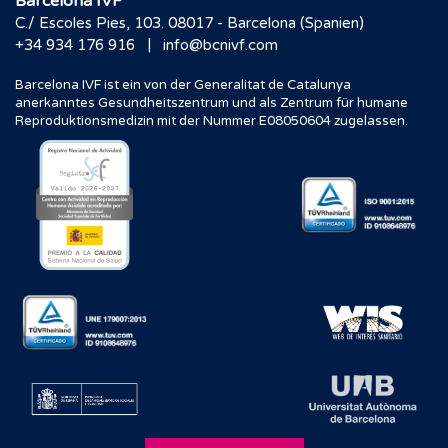
Barcelona IVF
C./ Escoles Pies, 103. 08017 - Barcelona (Spanien)
|
+34 934 176 916
info@bcnivf.com
Barcelona IVF ist ein von der Generalitat de Catalunya
anerkanntes Gesundheitszentrum und als Zentrum für humane
Reproduktionsmedizin mit der Nummer E08050604 zugelassen.