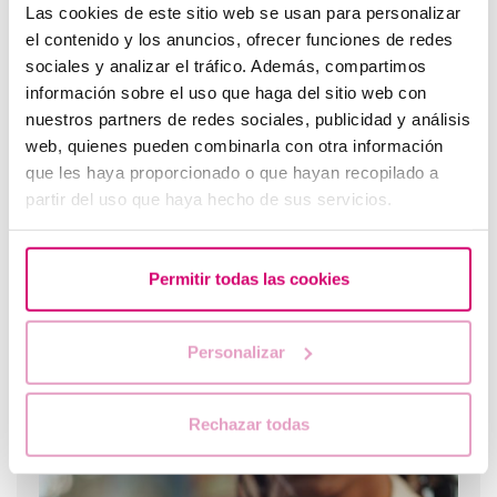
Las cookies de este sitio web se usan para personalizar
el contenido y los anuncios, ofrecer funciones de redes
sociales y analizar el tráfico. Además, compartimos
información sobre el uso que haga del sitio web con
Dies sind die häufigsten Zweifel an der Wahl des
nuestros partners de redes sociales, publicidad y análisis
Geschlechts bei der assistierten Reproduktion
web, quienes pueden combinarla con otra información
que les haya proporcionado o que hayan recopilado a
partir del uso que haya hecho de sus servicios.
Permitir todas las cookies
Personalizar
Progesteron, wann sollte es verwendet werden?
Rechazar todas