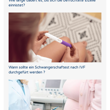
Wie lange dauert es, bis sich die befruchtete Eizelle
einnistet?
Wann sollte ein Schwangerschaftest nach IVF
durchgefürt werden ?