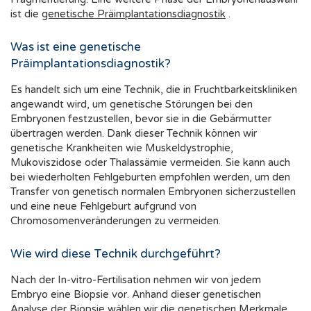
ist die
genetische Präimplantationsdiagnostik
.
Was ist eine genetische
Präimplantationsdiagnostik?
Es handelt sich um eine Technik, die in Fruchtbarkeitskliniken
angewandt wird, um genetische Störungen bei den
Embryonen festzustellen, bevor sie in die Gebärmutter
übertragen werden. Dank dieser Technik können wir
genetische Krankheiten wie Muskeldystrophie,
Mukoviszidose oder Thalassämie vermeiden. Sie kann auch
bei wiederholten Fehlgeburten empfohlen werden, um den
Transfer von genetisch normalen Embryonen sicherzustellen
und eine neue Fehlgeburt aufgrund von
Chromosomenveränderungen zu vermeiden.
Wie wird diese Technik durchgeführt?
Nach der In-vitro-Fertilisation nehmen wir von jedem
Embryo eine Biopsie vor. Anhand dieser genetischen
Analyse der Biopsie wählen wir die genetischen Merkmale