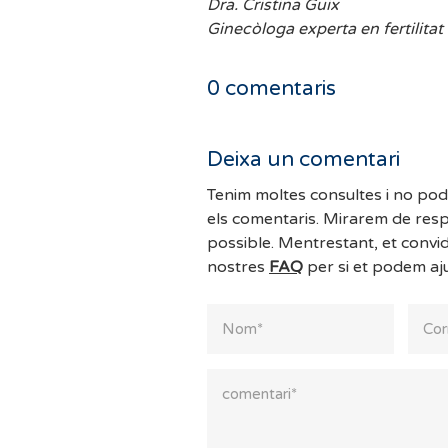
Dra. Cristina Guix
Ginecòloga experta en fertilitat
0
comentaris
Deixa un comentari
Tenim moltes consultes i no po
els comentaris. Mirarem de resp
possible. Mentrestant, et convi
nostres
FAQ
per si et podem aj