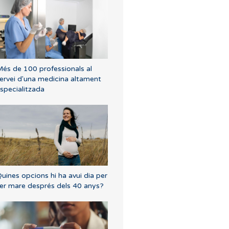
és de 100 professionals al
ervei d'una medicina altament
specialitzada
uines opcions hi ha avui dia per
er mare després dels 40 anys?