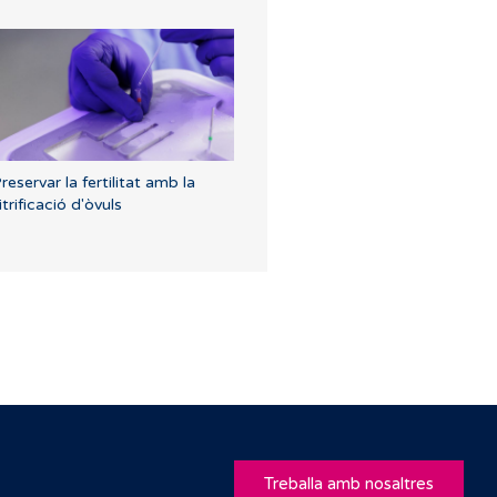
reservar la fertilitat amb la
itrificació d'òvuls
Treballa amb nosaltres