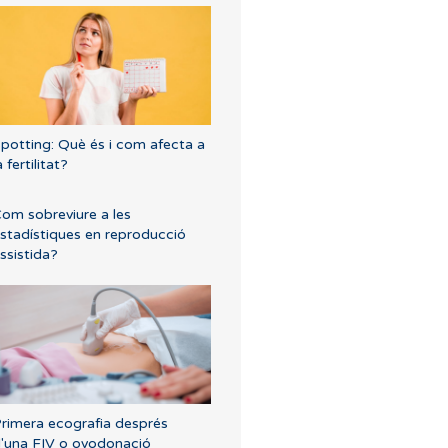
potting: Què és i com afecta a
a fertilitat?
om sobreviure a les
stadístiques en reproducció
ssistida?
rimera ecografia després
'una FIV o ovodonació