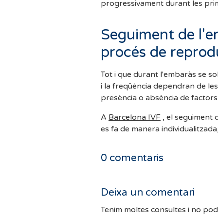
progressivament durant les pri
Seguiment de l'e
procés de reprodu
Tot i que durant l'embaràs se so
i la freqüència dependran de les
presència o absència de factors 
A
Barcelona IVF
, el seguiment 
es fa de manera individualitzad
0
comentaris
Deixa un comentari
Tenim moltes consultes i no po