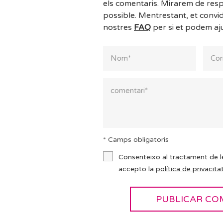
els comentaris. Mirarem de resp
possible. Mentrestant, et convi
nostres
FAQ
per si et podem aj
* Camps obligatoris
Consenteixo al tractament de l
accepto la
política de privacitat