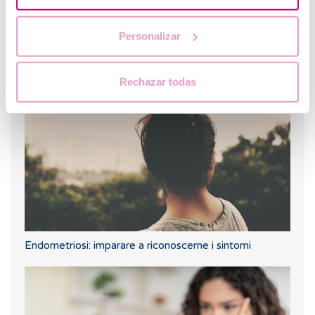
Personalizar
Cosa fare in caso di ritardo mestruale con un test di
gravidanza negativo?
Rechazar todas
Endometriosi: imparare a riconoscerne i sintomi