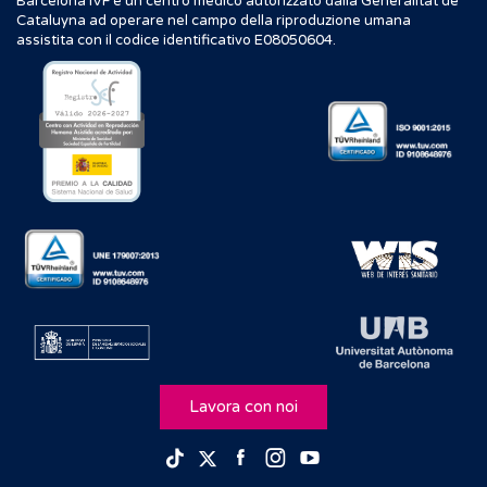
Barcelona IVF è un centro medico autorizzato dalla Generalitat de
Cataluyna ad operare nel campo della riproduzione umana
assistita con il codice identificativo E08050604.
Lavora con noi
Facebook
Instagram
Youtube
TikTok
Twitter