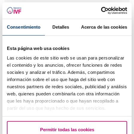
Come calcolare giorni fertili?
Consentimiento
Detalles
Acerca de las cookies
Esta página web usa cookies
Las cookies de este sitio web se usan para personalizar
el contenido y los anuncios, ofrecer funciones de redes
sociales y analizar el tráfico. Además, compartimos
información sobre el uso que haga del sitio web con
Progesterone, quando bisogna assumerlo?
nuestros partners de redes sociales, publicidad y análisis
web, quienes pueden combinarla con otra información
que les haya proporcionado o que hayan recopilado a
partir del uso que haya hecho de sus servicios.
Permitir todas las cookies