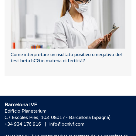
Come interpretare un risultato positivo o negativo del
test beta hCG in materia di fertilità?
Barcelona IVF
Edificio Planetarium
C./ Escoles Pies, 103. 08017 - Barcellona (Spagna)
|
+34 934 176 916
info@bcnivf.com