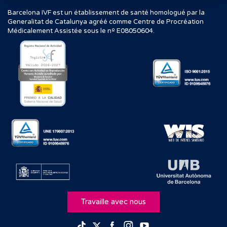
Barcelona IVF est un établissement de santé homologué par la
Generalitat de Catalunya agréé comme Centre de Procréation
Médicalement Assistée sous le nº E08050604.
Travaille avec nous
Facebook
Instagram
Youtube
TikTok
Twitter