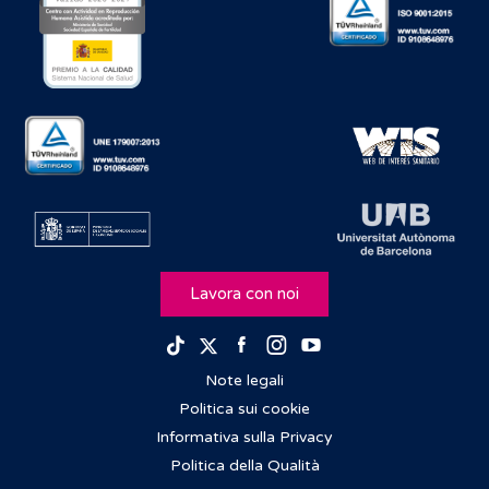
Lavora con noi
Facebook
Instagram
Youtube
TikTok
Twitter
Note legali
Politica sui cookie
Informativa sulla Privacy
Politica della Qualità