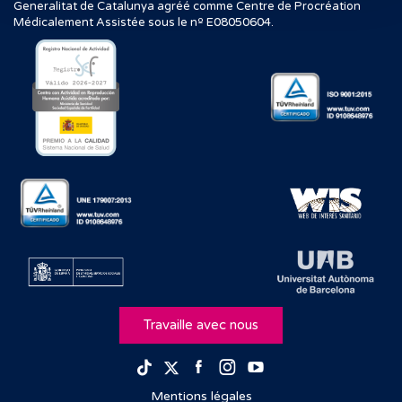
Generalitat de Catalunya agréé comme Centre de Procréation
Médicalement Assistée sous le nº E08050604.
Travaille avec nous
Facebook
Instagram
Youtube
TikTok
Twitter
Mentions légales