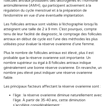
follicules antraux produisent des œstrogènes et l’hormone
antimüllérienne (AMH), qui participent activement à la
régulation du cycle menstruel et à la préparation de
l’endomètre en vue d’une éventuelle implantation.
Les follicules antraux sont visibles à l’échographie lorsqu’ils
atteignent une taille de 2 à 9 mm. C’est pourquoi, compte
tenu de leur facilité de diagnostic, le comptage des follicules
antraux en début de cycle est l’une des méthodes les plus
utilisées pour évaluer la réserve ovarienne d’une femme.
Plus le nombre de follicules antraux est élevé, plus il est
probable que la réserve ovarienne soit importante. Un
nombre supérieur ou égal à 8 follicules antraux indique
généralement une bonne réserve ovarienne. En revanche, un
nombre peu élevé peut indiquer une réserve ovarienne
faible.
Les principaux facteurs affectant la réserve ovarienne sont :
l’âge : la réserve ovarienne diminue naturellement avec
l’âge. À partir de 35-40 ans, cette diminution
s’accélère considérablement ;