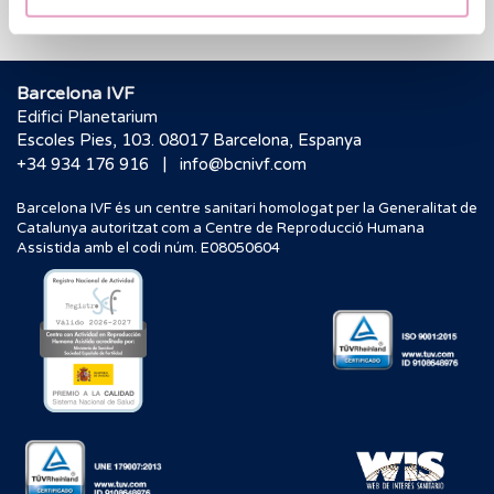
Barcelona IVF
Edifici Planetarium
Escoles Pies, 103. 08017 Barcelona, Espanya
|
+34 934 176 916
info@bcnivf.com
Barcelona IVF és un centre sanitari homologat per la Generalitat de
Catalunya autoritzat com a Centre de Reproducció Humana
Assistida amb el codi núm. E08050604