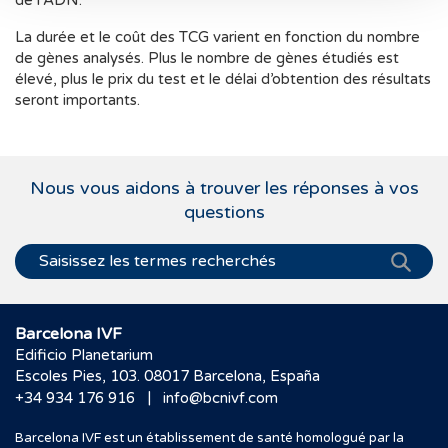
de l’ADN.
La durée et le coût des TCG varient en fonction du nombre
de gènes analysés. Plus le nombre de gènes étudiés est
élevé, plus le prix du test et le délai d’obtention des résultats
seront importants.
Nous vous aidons à trouver les réponses à vos
questions
Barcelona IVF
Edificio Planetarium
Escoles Pies, 103. 08017 Barcelona, España
|
+34 934 176 916
info@bcnivf.com
Barcelona IVF est un établissement de santé homologué par la