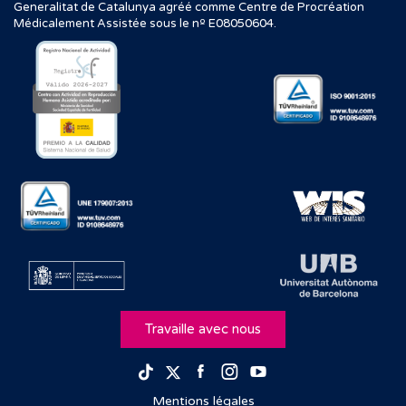
Generalitat de Catalunya agréé comme Centre de Procréation
Médicalement Assistée sous le nº E08050604.
Travaille avec nous
Facebook
Instagram
Youtube
TikTok
Twitter
Mentions légales