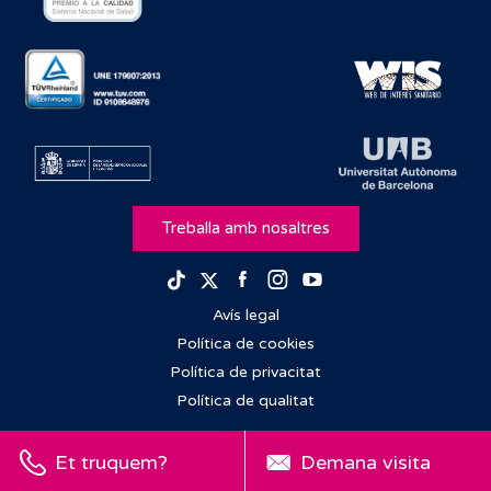
Treballa amb nosaltres
Facebook
Instagram
Youtube
TikTok
Twitter
Avís legal
Política de cookies
Política de privacitat
Política de qualitat
Et truquem?
Demana visita