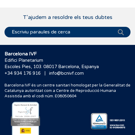
T’ajudem a resoldre els teus dubtes
Barcelona IVF
Edifici Planetarium
Escoles Pies, 103. 08017 Barcelona, Espanya
|
+34 934 176 916
info@bcnivf.com
Barcelona IVF és un centre sanitari homologat per la Generalitat de
Catalunya autoritzat com a Centre de Reproducció Humana
Assistida amb el codi núm. E08050604