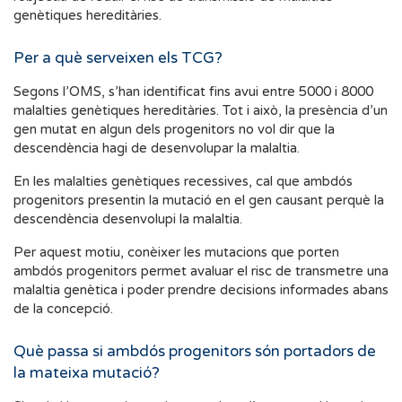
genètiques hereditàries.
Per a què serveixen els TCG?
Segons l’OMS, s’han identificat fins avui entre 5000 i 8000
malalties genètiques hereditàries. Tot i això, la presència d’un
gen mutat en algun dels progenitors no vol dir que la
descendència hagi de desenvolupar la malaltia.
En les malalties genètiques recessives, cal que ambdós
progenitors presentin la mutació en el gen causant perquè la
descendència desenvolupi la malaltia.
Per aquest motiu, conèixer les mutacions que porten
ambdós progenitors permet avaluar el risc de transmetre una
malaltia genètica i poder prendre decisions informades abans
de la concepció.
Què passa si ambdós progenitors són portadors de
la mateixa mutació?