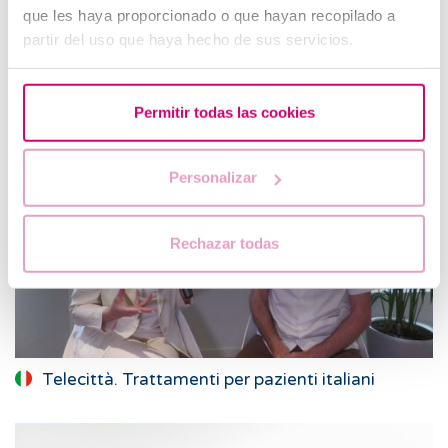
que les haya proporcionado o que hayan recopilado a
partir del uso que haya hecho de sus servicios.
Le Dr. Raúl Olivares dans d’autres
médias
Permitir todas las cookies
Personalizar
Rechazar todas
Telecittà. Trattamenti per pazienti italiani