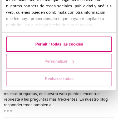
nuestros partners de redes sociales, publicidad y análisis
web, quienes pueden combinarla con otra información
que les haya proporcionado o que hayan recopilado a
partir del uso que haya hecho de sus servicios.
Permitir todas las cookies
Personalizar
General
Donantes de óvulos: respuestas a todas tus
Rechazar todas
preguntas
Si quieres ser donante de óvulos seguro que se te plantean
muchas preguntas, en nuestra web puedes encontrar
repuesta a las preguntas más frecuentes. En nuestro blog
responderemos también a …