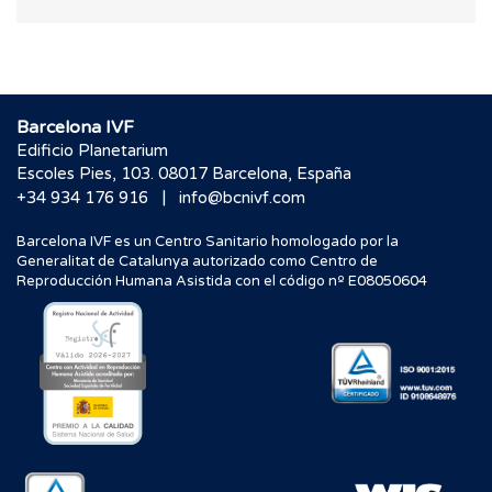
Barcelona IVF
Edificio Planetarium
Escoles Pies, 103. 08017 Barcelona, España
|
+34 934 176 916
info@bcnivf.com
Barcelona IVF es un Centro Sanitario homologado por la
Generalitat de Catalunya autorizado como Centro de
Reproducción Humana Asistida con el código nº E08050604