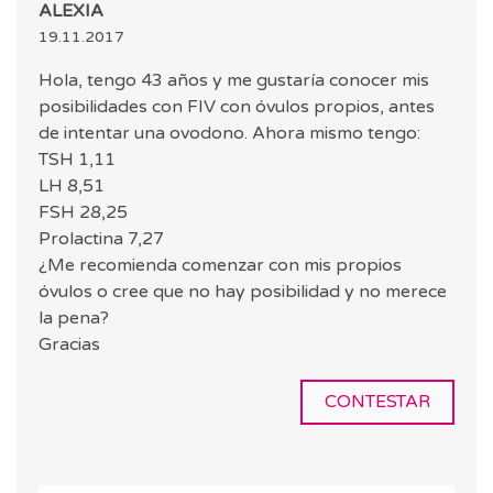
ALEXIA
19.11.2017
Hola, tengo 43 años y me gustaría conocer mis
posibilidades con FIV con óvulos propios, antes
de intentar una ovodono. Ahora mismo tengo:
TSH 1,11
LH 8,51
FSH 28,25
Prolactina 7,27
¿Me recomienda comenzar con mis propios
óvulos o cree que no hay posibilidad y no merece
la pena?
Gracias
CONTESTAR