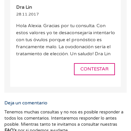
Dra Lin
28.11.2017
Hola Alexia. Gracias por tu consulta. Con
estos valores yo te desaconsejaría intentarlo
con tus óvulos porque el pronóstico es
francamente malo. La ovodonación sería el
tratamiento de elección. Un saludo! Dra Lin
CONTESTAR
Deja un comentario
Tenemos muchas consultas y no nos es posible responder a
todos los comentarios. Intentaremos responder lo antes
posible. Mientras tanto te invitamos a consultar nuestras
FAQ’s
por si podemos ayudarte.