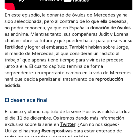
En este episodio, la donante de óvulos de Mercedes ya ha
sido seleccionada, pero al contrario de lo que ella deseaba,
no podrá conocerla, ya que en España la
donación de óvulos
es anónima. Mientras tanto, sus compañeras Judit y Lorena
charlan sobre su futuro y qué pueden hacer para preservar su
fertilidad
y lograr el embarazo. También hablan sobre Jorge,
el marido de Mercedes, al que consideran un “adicto al
trabajo” que apenas tiene tiempo para vivir este proceso
junto a ella. El cuarto capítulo termina de forma
sorprendente: un importante cambio en la vida de Mercedes
hará que decida paralizar el tratamiento de
reproducción
asistida.
El desenlace final
El quinto y último capítulo de la serie Positivas saldrá a la luz
el día 11 de diciembre. Os iremos dando más información
exclusiva sobre la serie en
Twitter
. ¿Aún no nos sigues?
Utiliza el hashtag
#seriepositivas
para estar enterado de