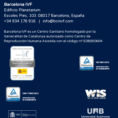
Barcelona IVF
Edificio Planetarium
Escoles Pies, 103. 08017 Barcelona, España
|
+34 934 176 916
info@bcnivf.com
Barcelona IVF es un Centro Sanitario homologado por la
Generalitat de Catalunya autorizado como Centro de
Reproducción Humana Asistida con el código nº E08050604