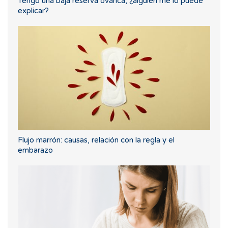
Tengo una baja reserva ovárica, ¿alguien me lo puede
explicar?
Flujo marrón: causas, relación con la regla y el
embarazo