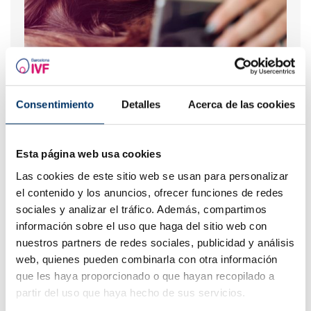
¿Puedo quedar embarazada si he tenido o tengo
quistes en los ovarios?
Consentimiento
Detalles
Acerca de las cookies
Esta página web usa cookies
Las cookies de este sitio web se usan para personalizar
el contenido y los anuncios, ofrecer funciones de redes
sociales y analizar el tráfico. Además, compartimos
información sobre el uso que haga del sitio web con
nuestros partners de redes sociales, publicidad y análisis
web, quienes pueden combinarla con otra información
FIV y trabajo: ¿es necesaria una baja laboral?
que les haya proporcionado o que hayan recopilado a
partir del uso que haya hecho de sus servicios.