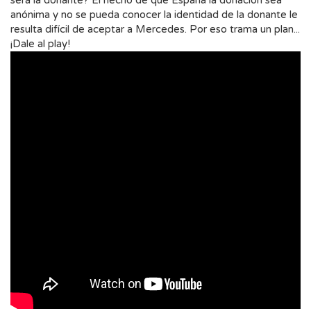
será la donante? El hecho de que España la donación sea
anónima y no se pueda conocer la identidad de la donante le
resulta difícil de aceptar a Mercedes. Por eso trama un plan...
¡Dale al play!