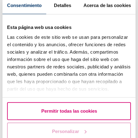
Consentimiento
Detalles
Acerca de las cookies
Esta página web usa cookies
Cuando hacer un test de embarazo tras una FIV
Las cookies de este sitio web se usan para personalizar
el contenido y los anuncios, ofrecer funciones de redes
sociales y analizar el tráfico. Además, compartimos
información sobre el uso que haga del sitio web con
nuestros partners de redes sociales, publicidad y análisis
web, quienes pueden combinarla con otra información
que les haya proporcionado o que hayan recopilado a
partir del uso que haya hecho de sus servicios.
Tengo una baja reserva ovárica, ¿alguien me lo puede
Permitir todas las cookies
explicar?
Personalizar