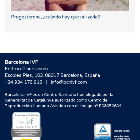
Progesterona, ¿cuándo hay que utilizarla?
Barcelona IVF
Edificio Planetarium
Escoles Pies, 103. 08017 Barcelona, España
|
+34 934 176 916
info@bcnivf.com
Barcelona IVF es un Centro Sanitario homologado por la
Generalitat de Catalunya autorizado como Centro de
Reproducción Humana Asistida con el código nº E08050604