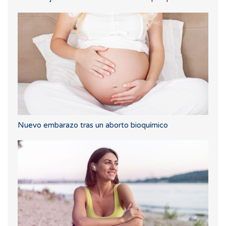
Nuevo embarazo tras un aborto bioquímico