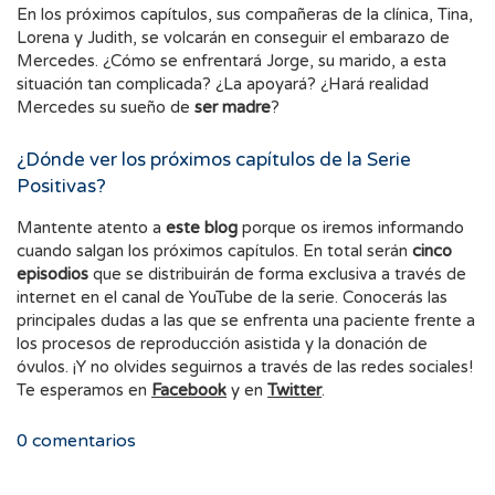
En los próximos capítulos, sus compañeras de la clínica, Tina,
Lorena y Judith, se volcarán en conseguir el embarazo de
Mercedes. ¿Cómo se enfrentará Jorge, su marido, a esta
situación tan complicada? ¿La apoyará? ¿Hará realidad
Mercedes su sueño de
ser madre
?
¿Dónde ver los próximos capítulos de la Serie
Positivas?
Mantente atento a
este blog
porque os iremos informando
cuando salgan los próximos capítulos. En total serán
cinco
episodios
que se distribuirán de forma exclusiva a través de
internet en el canal de YouTube de la serie. Conocerás las
principales dudas a las que se enfrenta una paciente frente a
los procesos de reproducción asistida y la donación de
óvulos. ¡Y no olvides seguirnos a través de las redes sociales!
Te esperamos en
Facebook
y en
Twitter
.
0
comentarios