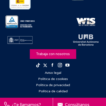
Trabaja con nosotros
Facebook
Instagram
Youtube
TikTok
Twitter
Aviso legal
Política de cookies
Política de privacidad
Política de calidad
¿Te llamamos?
Consúltanos