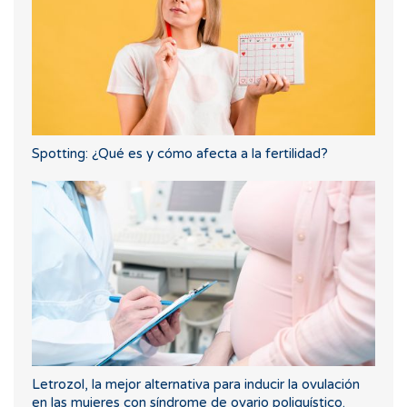
Spotting: ¿Qué es y cómo afecta a la fertilidad?
Letrozol, la mejor alternativa para inducir la ovulación
en las mujeres con síndrome de ovario poliquístico.