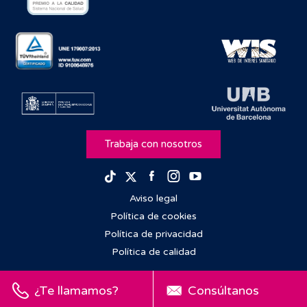
Trabaja con nosotros
Facebook
Instagram
Youtube
TikTok
Twitter
Aviso legal
Política de cookies
Política de privacidad
Política de calidad
¿Te llamamos?
Consúltanos