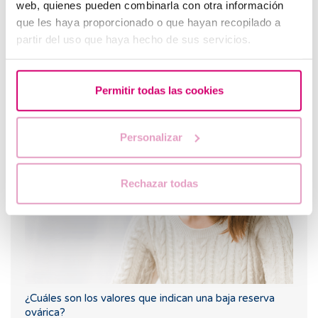
web, quienes pueden combinarla con otra información
que les haya proporcionado o que hayan recopilado a
partir del uso que haya hecho de sus servicios.
Permitir todas las cookies
¿Puedo quedar embarazada si he tenido o tengo
quistes en los ovarios?
Personalizar
Rechazar todas
¿Cuáles son los valores que indican una baja reserva
ovárica?