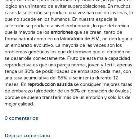
lógico en un intento de evitar superpoblaciones. En muchos
casos la selección se produce una vez han nacido las crías, lo
que no sucede en los humanos. En nuestra especie la
selección se produce a nivel embrionario, lo que determina
que la mayoría de los
embriones
que se crean, tanto de
forma natural como en un
laboratorio de
FIV
, no den lugar a
un embarazo evolutivo. La mayoría de las veces son los
problemas genéticos los que determinan que el embrión no
se desarrolle correctamente. Fruto de esta mala capacidad
reproductiva es que una pareja normal, joven y fértil, apenas
tenga un 30% de posibilidades de embarazo cada mes, con
una tasa acumulativa del 85% si se intenta durante 12
meses. En
reproducción asistida
se consiguen mejores tasas
de embarazo (alrededor de un 60% en
donación de óvulos
)
porque se suelen transferir más de un embrión y sólo los de
mejor calidad.
0
comentarios
Deja un comentario