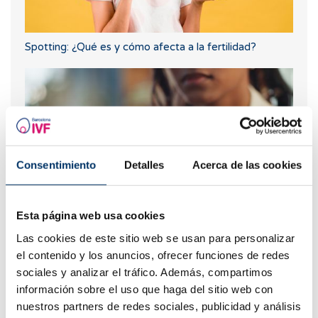
Spotting: ¿Qué es y cómo afecta a la fertilidad?
Consentimiento
Detalles
Acerca de las cookies
Esta página web usa cookies
¿Qué hacer si hay retraso menstrual con un test de
Las cookies de este sitio web se usan para personalizar
embarazo negativo?
el contenido y los anuncios, ofrecer funciones de redes
sociales y analizar el tráfico. Además, compartimos
información sobre el uso que haga del sitio web con
nuestros partners de redes sociales, publicidad y análisis