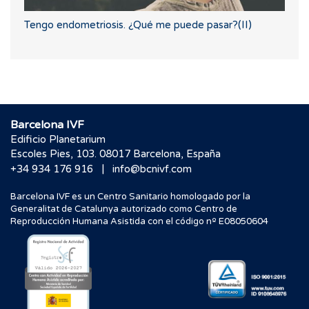
Tengo endometriosis. ¿Qué me puede pasar?(II)
Barcelona IVF
Edificio Planetarium
Escoles Pies, 103. 08017 Barcelona, España
|
+34 934 176 916
info@bcnivf.com
Barcelona IVF es un Centro Sanitario homologado por la
Generalitat de Catalunya autorizado como Centro de
Reproducción Humana Asistida con el código nº E08050604