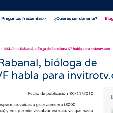
Preguntas frecuentes
¿Quieres ser donante?
Blo
IMSI: Anna Rabanal, bióloga de Barcelona IVF habla para invitrotv.com
Rabanal, bióloga de
VF habla para invitrotv
Fecha de publicación: 30/11/2010
r espermatozoides a gran aumento (8000