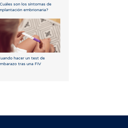
Cuáles son los síntomas de
mplantación embrionaria?
uando hacer un test de
mbarazo tras una FIV