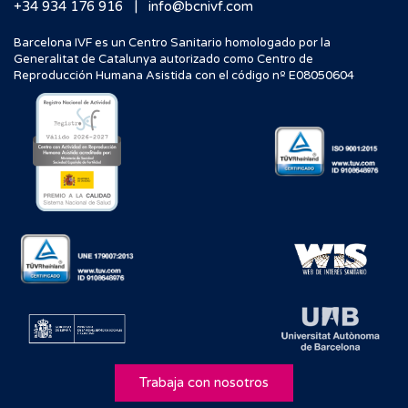
|
+34 934 176 916
info@bcnivf.com
Barcelona IVF es un Centro Sanitario homologado por la
Generalitat de Catalunya autorizado como Centro de
Reproducción Humana Asistida con el código nº E08050604
Trabaja con nosotros