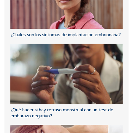
¿Cuáles son los síntomas de implantación embrionaria?
¿Qué hacer si hay retraso menstrual con un test de
embarazo negativo?