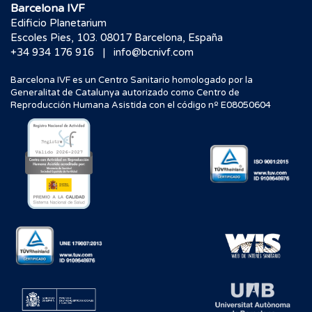
Barcelona IVF
Edificio Planetarium
Escoles Pies, 103. 08017 Barcelona, España
|
+34 934 176 916
info@bcnivf.com
Barcelona IVF es un Centro Sanitario homologado por la
Generalitat de Catalunya autorizado como Centro de
Reproducción Humana Asistida con el código nº E08050604