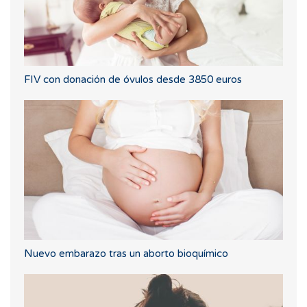
FIV con donación de óvulos desde 3850 euros
Nuevo embarazo tras un aborto bioquímico