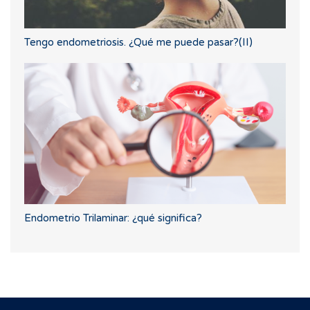
Tengo endometriosis. ¿Qué me puede pasar?(II)
Endometrio Trilaminar: ¿qué significa?