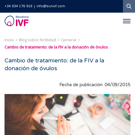
B
+34 934 176 916
info@bcnivf.com
Barcelona
IVF
Inicio
Blog sobre fertilidad
General
Cambio de tratamiento: de la FIV a la donación de óvulos
Cambio de tratamiento: de la FIV a la
donación de óvulos
Fecha de publicación: 04/09/2015