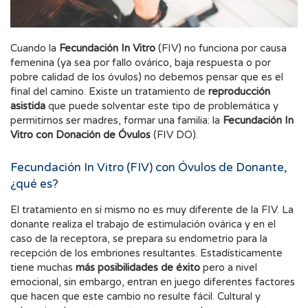
Cuando la
Fecundación In Vitro
(FIV) no funciona por causa
femenina (ya sea por fallo ovárico, baja respuesta o por
pobre calidad de los óvulos) no debemos pensar que es el
final del camino. Existe un tratamiento de
reproducción
asistida
que puede solventar este tipo de problemática y
permitirnos ser madres, formar una familia: la
Fecundación In
Vitro con Donación de Óvulos
(FIV DO).
Fecundación In Vitro (FIV) con Óvulos de Donante,
¿qué es?
El tratamiento en sí mismo no es muy diferente de la FIV. La
donante realiza el trabajo de estimulación ovárica y en el
caso de la receptora, se prepara su endometrio para la
recepción de los embriones resultantes. Estadísticamente
tiene muchas
más posibilidades de éxito
pero a nivel
emocional, sin embargo, entran en juego diferentes factores
que hacen que este cambio no resulte fácil. Cultural y