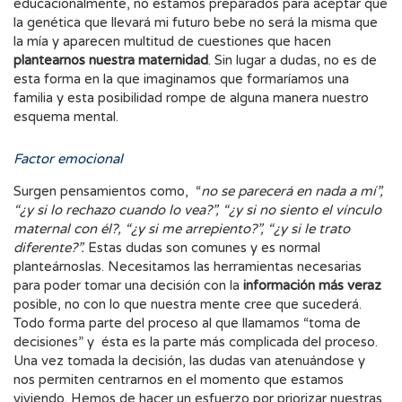
educacionalmente, no estamos preparados para aceptar que
la genética que llevará mi futuro bebe no será la misma que
la mía y aparecen multitud de cuestiones que hacen
plantearnos nuestra maternidad
. Sin lugar a dudas, no es de
esta forma en la que imaginamos que formaríamos una
familia y esta posibilidad rompe de alguna manera nuestro
esquema mental.
Factor emocional
Surgen pensamientos como, “
no se parecerá en nada a mí”,
“¿y si lo rechazo cuando lo vea?”, “¿y si no siento el vínculo
maternal con él?, “¿y si me arrepiento?”, “¿y si le trato
diferente?”.
Estas dudas son comunes y es normal
planteárnoslas. Necesitamos las herramientas necesarias
para poder tomar una decisión con la
información más veraz
posible, no con lo que nuestra mente cree que sucederá.
Todo forma parte del proceso al que llamamos “toma de
decisiones” y ésta es la parte más complicada del proceso.
Una vez tomada la decisión, las dudas van atenuándose y
nos permiten centrarnos en el momento que estamos
viviendo. Hemos de hacer un esfuerzo por priorizar nuestras