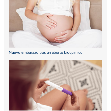
Nuevo embarazo tras un aborto bioquímico