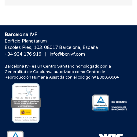
Barcelona IVF
Edificio Planetarium
Escoles Pies, 103. 08017 Barcelona, España
|
+34 934 176 916
info@bcnivf.com
Barcelona IVF es un Centro Sanitario homologado por la
Generalitat de Catalunya autorizado como Centro de
Reproducción Humana Asistida con el código nº E08050604