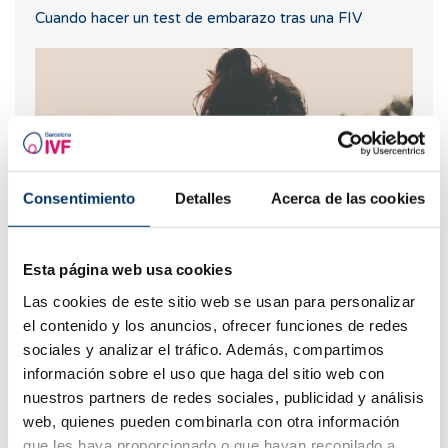
Cuando hacer un test de embarazo tras una FIV
Consentimiento
Detalles
Acerca de las cookies
Esta página web usa cookies
Tengo endometriosis. ¿Qué me puede pasar?(II)
Las cookies de este sitio web se usan para personalizar
el contenido y los anuncios, ofrecer funciones de redes
sociales y analizar el tráfico. Además, compartimos
información sobre el uso que haga del sitio web con
nuestros partners de redes sociales, publicidad y análisis
web, quienes pueden combinarla con otra información
que les haya proporcionado o que hayan recopilado a