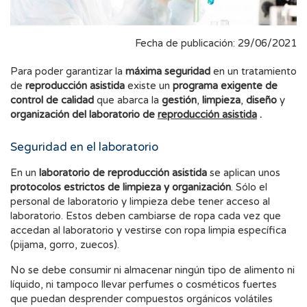
Fecha de publicación: 29/06/2021
Para poder garantizar la
máxima seguridad
en un tratamiento
de
reproducción asistida
existe un
programa exigente de
control de calidad
que abarca la
gestión
,
limpieza
,
diseño
y
organización del laboratorio de
reproducción asistida
.
Seguridad en el laboratorio
En un
laboratorio de reproducción asistida
se aplican unos
protocolos estrictos de limpieza y organización
. Sólo el
personal de laboratorio y limpieza debe tener acceso al
laboratorio. Estos deben cambiarse de ropa cada vez que
accedan al laboratorio y vestirse con ropa limpia específica
(pijama, gorro, zuecos).
No se debe consumir ni almacenar ningún tipo de alimento ni
líquido, ni tampoco llevar perfumes o cosméticos fuertes
que puedan desprender compuestos orgánicos volátiles