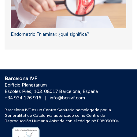
Endometrio Trilaminar: ¿qué significa?
Barcelona IVF
Edificio Planetarium
Escoles Pies, 103. 08017 Barcelona, España
|
+34 934 176 916
info@bcnivf.com
Barcelona IVF es un Centro Sanitario homologado por la
Generalitat de Catalunya autorizado como Centro de
Reproducción Humana Asistida con el código nº E08050604