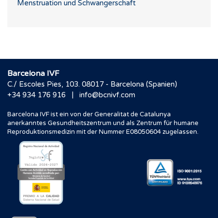
Menstruation und Schwangerschaft
Barcelona IVF
C./ Escoles Pies, 103. 08017 - Barcelona (Spanien)
|
+34 934 176 916
info@bcnivf.com
Barcelona IVF ist ein von der Generalitat de Catalunya
anerkanntes Gesundheitszentrum und als Zentrum für humane
Reproduktionsmedizin mit der Nummer E08050604 zugelassen.