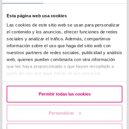
Wie kann man Eizellen oder Sperma spenden?
Esta página web usa cookies
Las cookies de este sitio web se usan para personalizar
el contenido y los anuncios, ofrecer funciones de redes
sociales y analizar el tráfico. Además, compartimos
información sobre el uso que haga del sitio web con
nuestros partners de redes sociales, publicidad y análisis
web, quienes pueden combinarla con otra información
que les haya proporcionado o que hayan recopilado a
partir del uso que haya hecho de sus servicios.
Wann können wir unser Baby kennenlernen?
Permitir todas las cookies
Personalizar