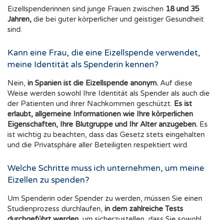
Eizellspenderinnen sind junge Frauen zwischen
18 und 35
Jahren,
die bei guter körperlicher und geistiger Gesundheit
sind.
Kann eine Frau, die eine Eizellspende verwendet,
meine Identität als Spenderin kennen?
Nein,
in Spanien ist die Eizellspende anonym.
Auf diese
Weise werden sowohl Ihre Identität als Spender als auch die
der Patienten und ihrer Nachkommen geschützt.
Es ist
erlaubt, allgemeine Informationen wie Ihre körperlichen
Eigenschaften, Ihre Blutgruppe und Ihr Alter anzugeben.
Es
ist wichtig zu beachten, dass das Gesetz stets eingehalten
und die Privatsphäre aller Beteiligten respektiert wird.
Welche Schritte muss ich unternehmen, um meine
Eizellen zu spenden?
Um Spenderin oder Spender zu werden, müssen Sie einen
Studienprozess durchlaufen,
in dem zahlreiche Tests
durchgeführt werden,
um sicherzustellen, dass Sie sowohl