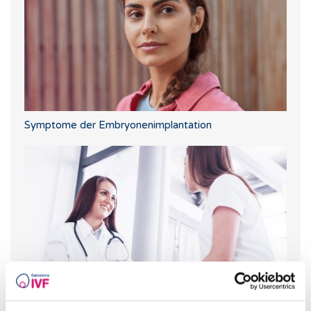
Symptome der Embryonenimplantation
Ängste bei Behandlungen zur assistierten