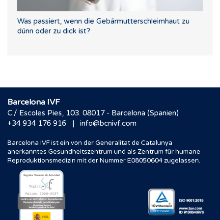
Was passiert, wenn die Gebärmutterschleimhaut zu
dünn oder zu dick ist?
Barcelona IVF
C./ Escoles Pies, 103. 08017 - Barcelona (Spanien)
|
+34 934 176 916
info@bcnivf.com
Barcelona IVF ist ein von der Generalitat de Catalunya
anerkanntes Gesundheitszentrum und als Zentrum für humane
Reproduktionsmedizin mit der Nummer E08050604 zugelassen.