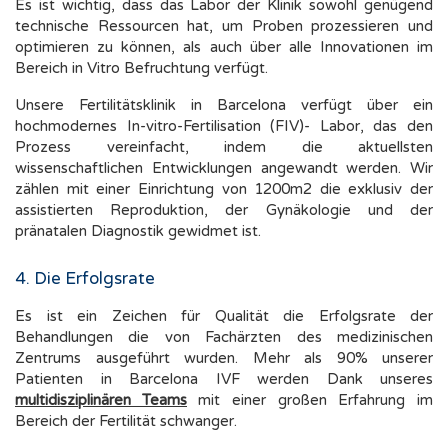
Es ist wichtig, dass das Labor der Klinik sowohl genügend
technische Ressourcen hat, um Proben prozessieren und
optimieren zu können, als auch über alle Innovationen im
Bereich in Vitro Befruchtung verfügt.
Unsere Fertilitätsklinik in Barcelona verfügt über ein
hochmodernes In-vitro-Fertilisation (FIV)- Labor, das den
Prozess vereinfacht, indem die aktuellsten
wissenschaftlichen Entwicklungen angewandt werden. Wir
zählen mit einer Einrichtung von 1200m2 die exklusiv der
assistierten Reproduktion, der Gynäkologie und der
pränatalen Diagnostik gewidmet ist.
4. Die Erfolgsrate
Es ist ein Zeichen für Qualität die Erfolgsrate der
Behandlungen die von Fachärzten des medizinischen
Zentrums ausgeführt wurden. Mehr als 90% unserer
Patienten in Barcelona IVF werden Dank unseres
multidisziplinären Teams
mit einer großen Erfahrung im
Bereich der Fertilität schwanger.