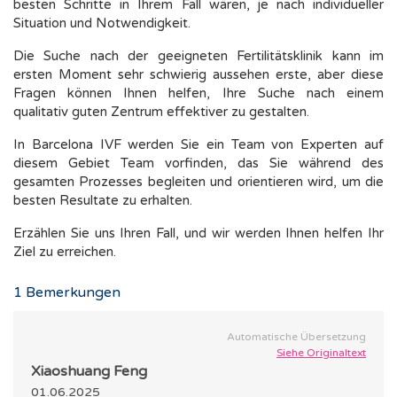
besten Schritte in Ihrem Fall wären, je nach individueller
Situation und Notwendigkeit.
Die Suche nach der geeigneten Fertilitätsklinik kann im
ersten Moment sehr schwierig aussehen erste, aber diese
Fragen können Ihnen helfen, Ihre Suche nach einem
qualitativ guten Zentrum effektiver zu gestalten.
In Barcelona IVF werden Sie ein Team von Experten auf
diesem Gebiet Team vorfinden, das Sie während des
gesamten Prozesses begleiten und orientieren wird, um die
besten Resultate zu erhalten.
Erzählen Sie uns Ihren Fall, und wir werden Ihnen helfen Ihr
Ziel zu erreichen.
1
Bemerkungen
Automatische Übersetzung
Siehe Originaltext
Xiaoshuang Feng
01.06.2025