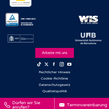
Arbeite mit uns
Facebook
Instagram
Youtube
TikTok
Twitter
Rechtlicher Hinweis
Cookie-Richtlinie
Datenschutzgesetz
Qualitätspolitik
Dürfen wir Sie
Terminvereinbarung
anrufen?