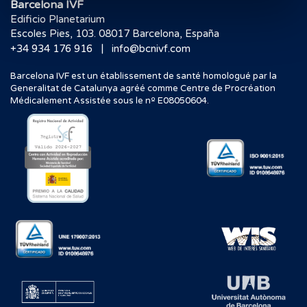
Barcelona IVF
Edificio Planetarium
Escoles Pies, 103. 08017 Barcelona, España
|
+34 934 176 916
info@bcnivf.com
Barcelona IVF est un établissement de santé homologué par la
Generalitat de Catalunya agréé comme Centre de Procréation
Médicalement Assistée sous le nº E08050604.